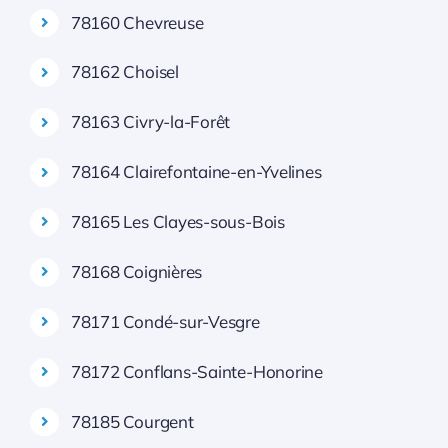
78160 Chevreuse
78162 Choisel
78163 Civry-la-Forêt
78164 Clairefontaine-en-Yvelines
78165 Les Clayes-sous-Bois
78168 Coignières
78171 Condé-sur-Vesgre
78172 Conflans-Sainte-Honorine
78185 Courgent