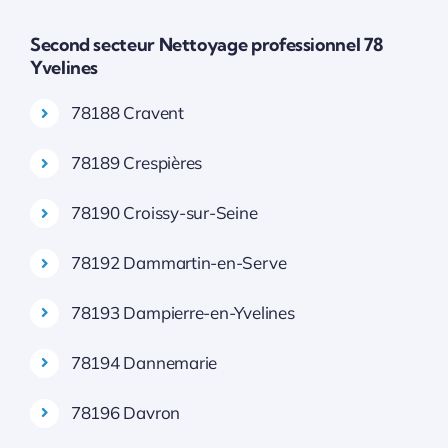
Second secteur Nettoyage professionnel 78
Yvelines
78188 Cravent
78189 Crespières
78190 Croissy-sur-Seine
78192 Dammartin-en-Serve
78193 Dampierre-en-Yvelines
78194 Dannemarie
78196 Davron