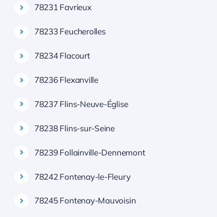
78231 Favrieux
78233 Feucherolles
78234 Flacourt
78236 Flexanville
78237 Flins-Neuve-Église
78238 Flins-sur-Seine
78239 Follainville-Dennemont
78242 Fontenay-le-Fleury
78245 Fontenay-Mauvoisin