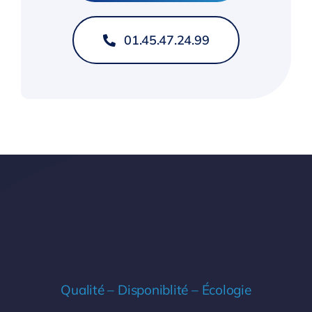
01.45.47.24.99
Qualité – Disponiblité – Écologie