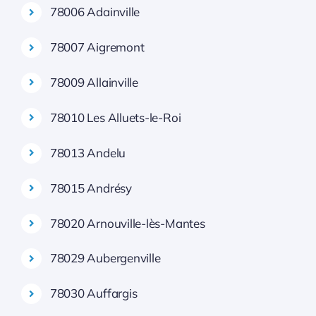
78006 Adainville
78007 Aigremont
78009 Allainville
78010 Les Alluets-le-Roi
78013 Andelu
78015 Andrésy
78020 Arnouville-lès-Mantes
78029 Aubergenville
78030 Auffargis