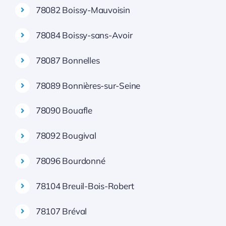
78082 Boissy-Mauvoisin
78084 Boissy-sans-Avoir
78087 Bonnelles
78089 Bonnières-sur-Seine
78090 Bouafle
78092 Bougival
78096 Bourdonné
78104 Breuil-Bois-Robert
78107 Bréval