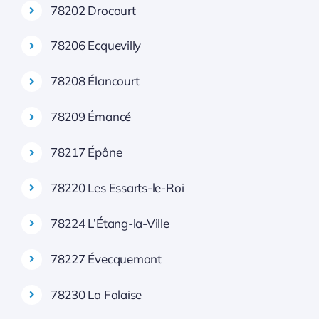
78202 Drocourt
78206 Ecquevilly
78208 Élancourt
78209 Émancé
78217 Épône
78220 Les Essarts-le-Roi
78224 L’Étang-la-Ville
78227 Évecquemont
78230 La Falaise