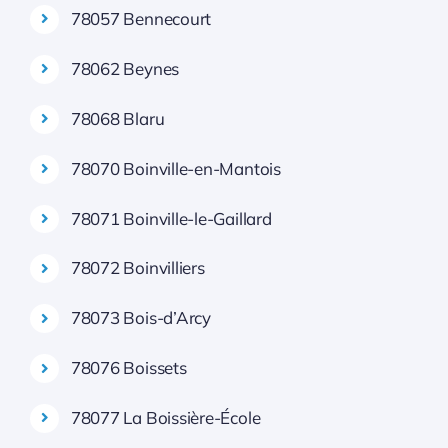
78057 Bennecourt
78062 Beynes
78068 Blaru
78070 Boinville-en-Mantois
78071 Boinville-le-Gaillard
78072 Boinvilliers
78073 Bois-d’Arcy
78076 Boissets
78077 La Boissière-École