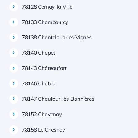
78128 Cernay-la-Ville
78133 Chambourcy
78138 Chanteloup-les-Vignes
78140 Chapet
78143 Châteaufort
78146 Chatou
78147 Chaufour-lès-Bonnières
78152 Chavenay
78158 Le Chesnay