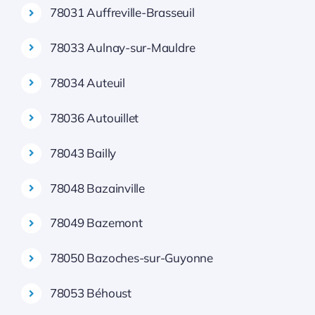
78031 Auffreville-Brasseuil
78033 Aulnay-sur-Mauldre
78034 Auteuil
78036 Autouillet
78043 Bailly
78048 Bazainville
78049 Bazemont
78050 Bazoches-sur-Guyonne
78053 Béhoust