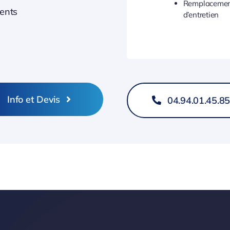
Remplacemen
dents
d’entretien
Info et Devis
04.94.01.45.8