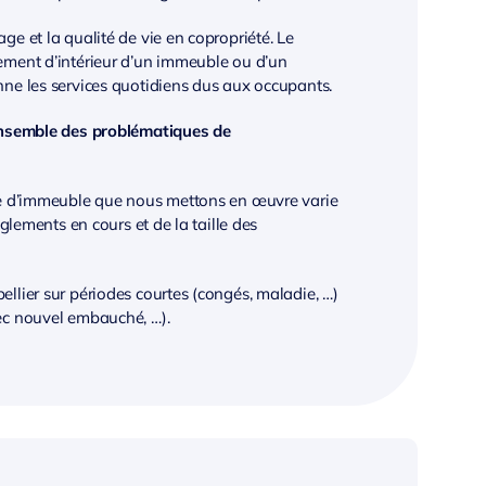
ge et la qualité de vie en copropriété. Le
ement d’intérieur d’un immeuble ou d’un
nne les services quotidiens dus aux occupants.
’ensemble des problématiques de
age d’immeuble que nous mettons en œuvre varie
èglements en cours et de la taille des
llier sur périodes courtes (congés, maladie, …)
ec nouvel embauché, …).