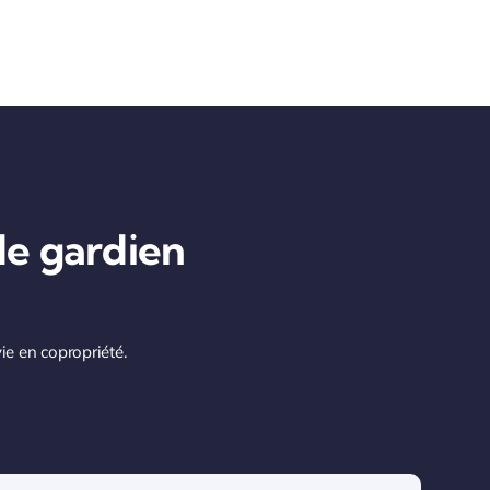
e gardien
vie en copropriété.