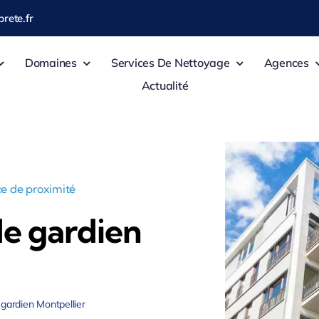
rete.fr
Domaines
Services De Nettoyage
Agences
Actualité
e de proximité
e gardien
ardien Montpellier