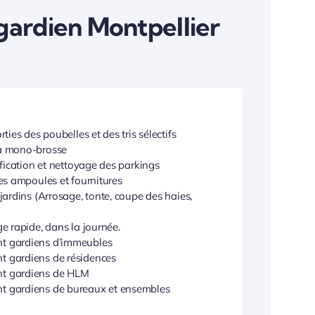
gardien Montpellier
rties des poubelles et des tris sélectifs
a mono-brosse
ification et nettoyage des parkings
des ampoules et fournitures
jardins (Arrosage, tonte, coupe des haies,
ge rapide, dans la journée.
 gardiens d’immeubles
 gardiens de résidences
t gardiens de HLM
 gardiens de bureaux et ensembles