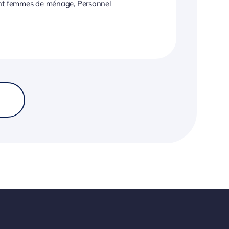
t femmes de ménage, Personnel
5