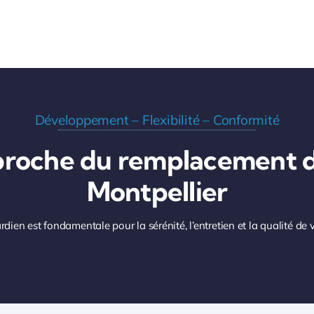
Développement – Flexibilité – Conformité
proche du remplacement d
Montpellier
dien est fondamentale pour la sérénité, l’entretien et la qualité de 