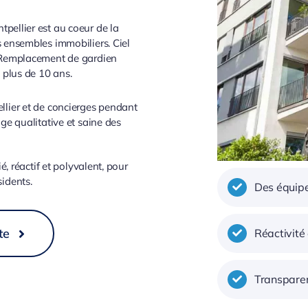
ellier est au coeur de la
 ensembles immobiliers. Ciel
 Remplacement de gardien
 plus de 10 ans.
lier et de concierges pendant
ge qualitative et saine des
é, réactif et polyvalent, pour
sidents.
Des équipe
te
Réactivité
Transparen