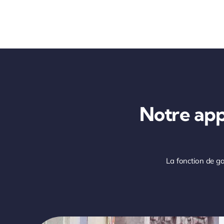
Notre ap
La fonction de gar