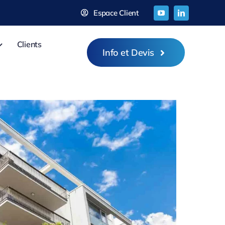
Espace Client
Clients
Info et Devis