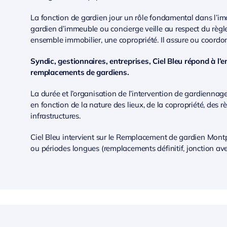
La fonction de gardien jour un rôle fondamental dans l’ima
gardien d’immeuble ou concierge veille au respect du règl
ensemble immobilier, une copropriété. Il assure ou coordo
Syndic, gestionnaires, entreprises, Ciel Bleu répond à l
remplacements de gardiens.
La durée et l’organisation de l’intervention de gardienn
en fonction de la nature des lieux, de la copropriété, des r
infrastructures.
Ciel Bleu intervient sur le Remplacement de gardien Montpe
ou périodes longues (remplacements définitif, jonction av