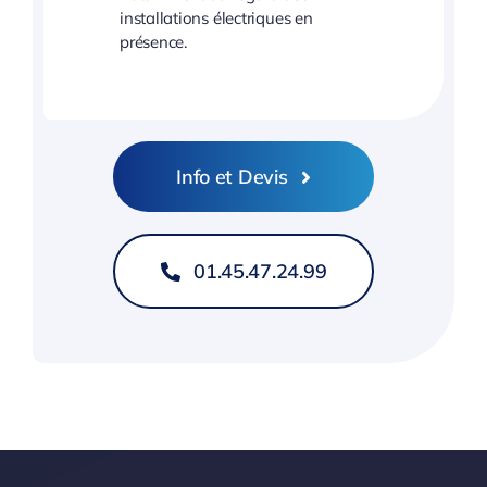
installations électriques en
présence.
Info et Devis
01.45.47.24.99