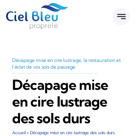
Passer
au
contenu
Décapage mise en cire lustrage, la restauration et
l’éclat de vos sols de passage
Décapage mise
en cire lustrage
des sols durs
Accueil
»
Décapage mise en cire lustrage des sols durs