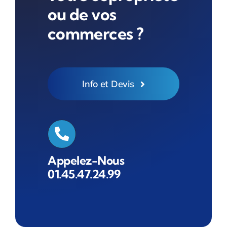
ou de vos
commerces ?
Info et Devis
Appelez-Nous
01.45.47.24.99