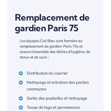
Remplacement de
gardien Paris 75
Les équipes Ciel Bleu sont formées au
remplacement de gardien Paris 75s et
assure l’ensemble des tâches d’hygiène, de
tenue et de suivi :
Distribution du courrier
Nettoyage et entretien des parties
communes
Sortie des poubelles et nettoyage
Tenue de loge et permanence