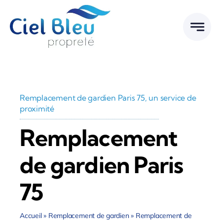
Passer
au
contenu
Remplacement de gardien Paris 75, un service de
proximité
Remplacement
de gardien Paris
75
Accueil
»
Remplacement de gardien
»
Remplacement de