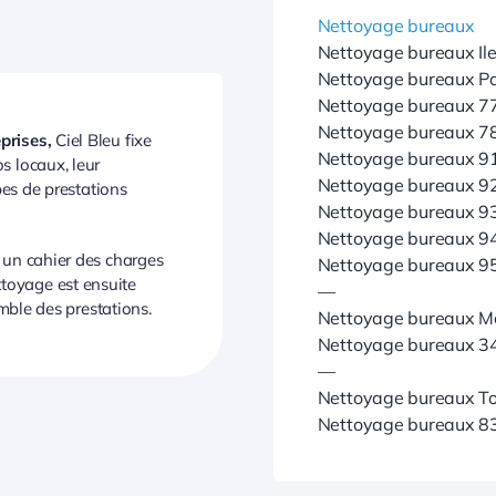
Nettoyage bureaux
Nettoyage bureaux Ile
Nettoyage bureaux Pa
Nettoyage bureaux 77
Nettoyage bureaux 78
eprises,
Ciel Bleu fixe
Nettoyage bureaux 9
s locaux, leur
Nettoyage bureaux 9
pes de prestations
Nettoyage bureaux 93
Nettoyage bureaux 94
s un cahier des charges
Nettoyage bureaux 95
toyage est ensuite
—
emble des prestations.
Nettoyage bureaux Mo
Nettoyage bureaux 34
—
Nettoyage bureaux To
Nettoyage bureaux 8