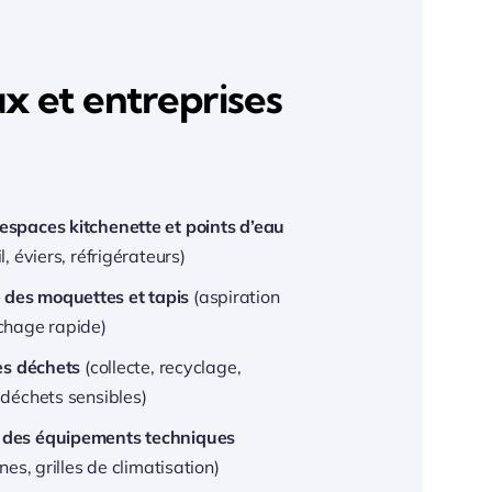
x et entreprises
espaces kitchenette et points d’eau
l, éviers, réfrigérateurs)
des moquettes et tapis
(aspiration
chage rapide)
des déchets
(collecte, recyclage,
 déchets sensibles)
 des équipements techniques
ines, grilles de climatisation)