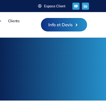
Espace Client
Clients
Info et Devis