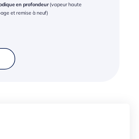
odique en profondeur
(vapeur haute
age et remise à neuf)
9