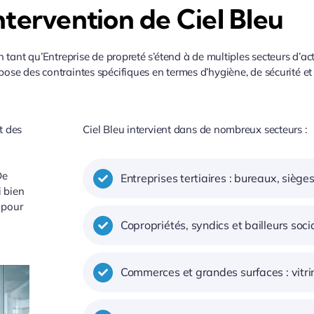
ntervention de Ciel Bleu
n tant qu’Entreprise de propreté s’étend à de multiples secteurs d’ac
ose des contraintes spécifiques en termes d’hygiène, de sécurité et 
t des
Ciel Bleu intervient dans de nombreux secteurs :
De
Entreprises tertiaires : bureaux, sièg
i bien
 pour
Copropriétés, syndics et bailleurs soc
Commerces et grandes surfaces : vitri