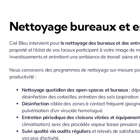
Nettoyage bureaux et e
Ciel Bleu intervient pour
le nettoyage des bureaux et des entr
propreté et l’éclat de vos locaux participent à votre image de 
investissements et entretient une ambiance de travail saine et 
Nous concevons des programmes de nettoyage sur-mesure pour 
productivité :
Nettoyage quotidien des open-spaces et bureaux
: dép
désinfection des corbeilles, entretien des sols (aspiratio
Désinfection
ciblée des zones à contact fréquent (poigné
pulvérisation d’un virucide homologué.
Entretien périodique des cloisons vitrées et équipemen
climatisation) avec des procédés vapeur basse pression p
Suivi qualité via audits réguliers
et relevés de satisfact
vos pics d’activité.