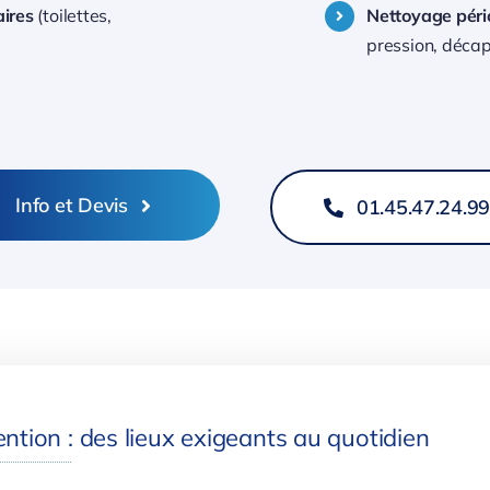
aires
(toilettes,
Nettoyage péri
pression, décap
Info et Devis
01.45.47.24.9
ntion : des lieux exigeants au quotidien