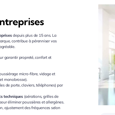
ntreprises
eprises
depuis plus de 15 ans. La
marque, contribue à pérenniser vos
agréable.
garantir propreté, confort et
oussiérage micro-fibre, vidage et
n et monobrosse).
es de porte, claviers, téléphones) par
ts techniques
(aérations, grilles de
our éliminer poussières et allergènes.
ion, ajustement des fréquences selon