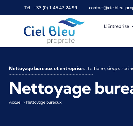
Passer
Tél : +33 (0) 1.45.47.24.99
contact@cielbleu-prop
au
contenu
L’Entreprise
Nettoyage bureaux et entreprises
: tertiaire, sièges soc
Nettoyage bure
Accueil
»
Nettoyage bureaux