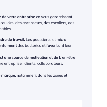
 de votre entreprise
en vous garantissant
couloirs, des ascenseurs, des escaliers, des
cables.
dre de travail.
Les poussières et micro-
enferment
des bactéries et
favorisent
leur
st une source de motivation et de bien-être
 entreprise : clients, collaborateurs,
de marque,
notamment dans les zones et