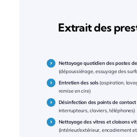
Extrait des pre
Nettoyage quotidien des postes de 
(dépoussiérage, essuyage des surfa
Entretien des sols
(aspiration, lav
remise en cire)
Désinfection des points de contact
interrupteurs, claviers, téléphones)
Nettoyage des vitres et cloisons vi
(intérieur/extérieur, encadrement et 