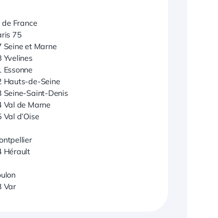
 de France
ris 75
 Seine et Marne
 Yvelines
1 Essonne
2 Hauts-de-Seine
 Seine-Saint-Denis
 Val de Marne
 Val d’Oise
ntpellier
 Hérault
ulon
3 Var