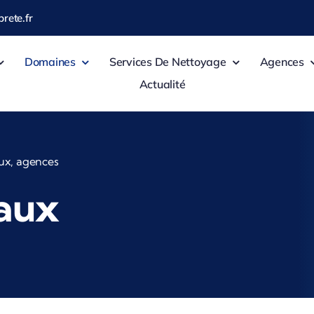
rete.fr
Domaines
Services De Nettoyage
Agences
Actualité
iaux, agences
aux