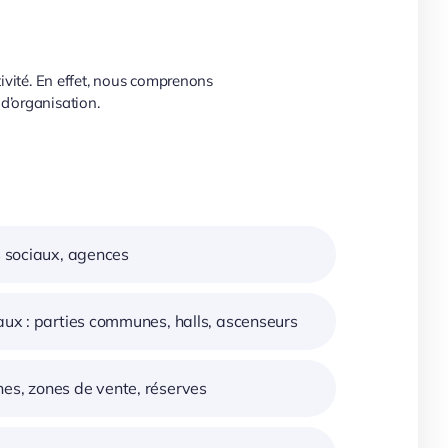
tivité. En effet, nous comprenons
d’organisation.
es sociaux, agences
iaux : parties communes, halls, ascenseurs
nes, zones de vente, réserves