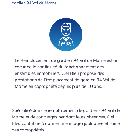
gardien 94 Val de Marne
Le Remplacement de gardien 94 Val de Marne est au
coeur de la continuité du fonctionnement des
ensembles immobiliers. Ciel Bleu propose des
prestations de Remplacement de gardien 94 Val de
Marne en copropriété depuis plus de 10 ans.
Spécialisé dans le remplacement de gardiens 94 Val de
Marne et de concierges pendant leurs absences, Ciel
Bleu contribue à donner une image qualitative et saine
des copropriétés.