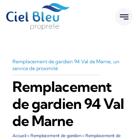
Passer
au
contenu
Remplacement de gardien 94 Val de Marne, un
service de proximité
Remplacement
de gardien 94 Val
de Marne
Accueil
»
Remplacement de gardien
»
Remplacement de