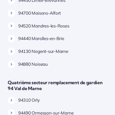
94450 Limeil-Brévannes
94700 Maisons-Alfort
94520 Mandres-les-Roses
94440 Marolles-en-Brie
94130 Nogent-sur-Marne
94880 Noiseau
Quatrième secteur remplacement de gardien
94 Val de Marne
94310 Orly
94490 Ormesson-sur-Marne