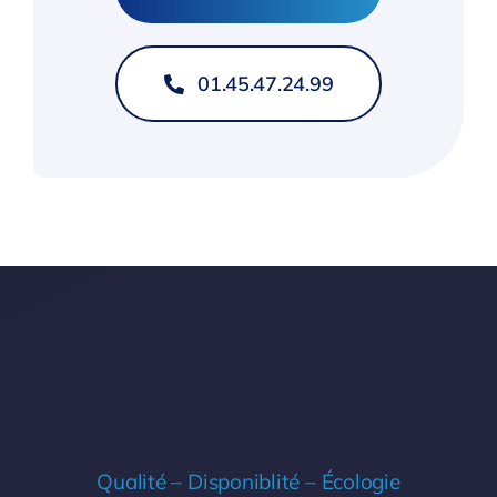
01.45.47.24.99
Qualité – Disponiblité – Écologie