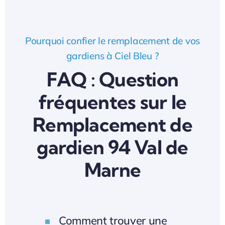
Pourquoi confier le remplacement de vos
gardiens à Ciel Bleu ?
FAQ : Question
fréquentes sur le
Remplacement de
gardien 94 Val de
Marne
Comment trouver une