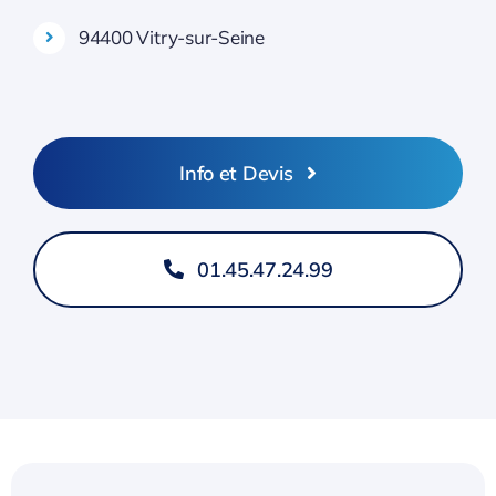
94400 Vitry-sur-Seine
Info et Devis
01.45.47.24.99