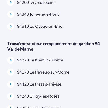
94200 Ivry-sur-Seine
94340 Joinville-le-Pont
94510 La Queue-en-Brie
Troisième secteur remplacement de gardien 94
Val de Marne
94270 Le Kremlin-Bicêtre
94170 Le Perreux-sur-Marne
94420 Le Plessis-Trévise
94240 L’Haÿ-les-Roses