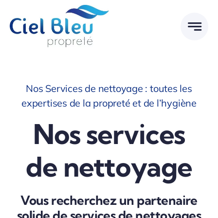
Passer
au
contenu
Nos Services de nettoyage : toutes les
expertises de la propreté et de l’hygiène
Nos services
de nettoyage
Vous recherchez un partenaire
solide de services de nettoyages