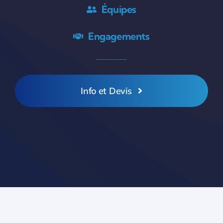
Équipes
Engagements
Info et Devis