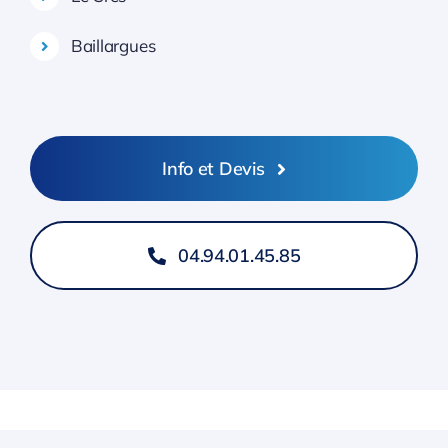
Baillargues
Info et Devis
04.94.01.45.85