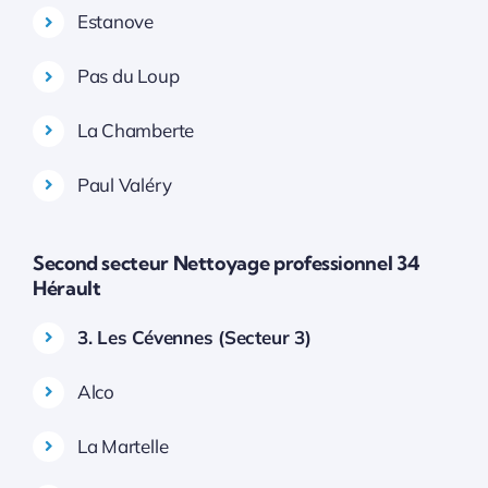
Estanove
Pas du Loup
La Chamberte
Paul Valéry
Second secteur Nettoyage professionnel 34
Hérault
3. Les Cévennes (Secteur 3)
Alco
La Martelle