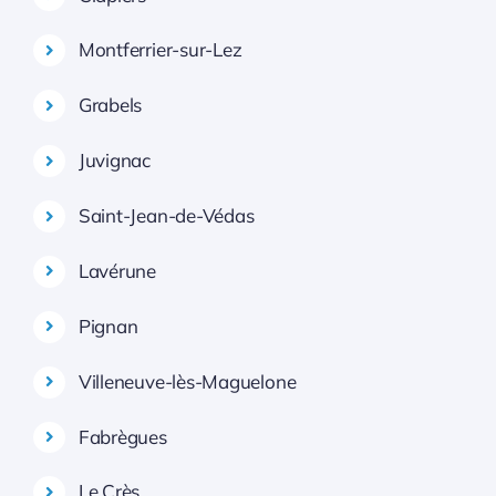
Montferrier-sur-Lez
Grabels
Juvignac
Saint-Jean-de-Védas
Lavérune
Pignan
Villeneuve-lès-Maguelone
Fabrègues
Le Crès