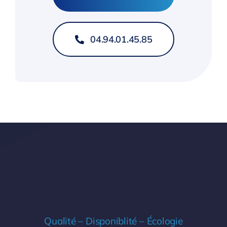
04.94.01.45.85
Qualité – Disponiblité – Écologie