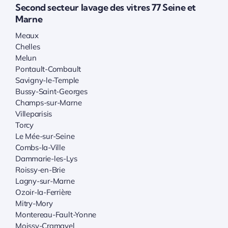
Second secteur lavage des vitres 77 Seine et
Marne
Meaux
Chelles
Melun
Pontault-Combault
Savigny-le-Temple
Bussy-Saint-Georges
Champs-sur-Marne
Villeparisis
Torcy
Le Mée-sur-Seine
Combs-la-Ville
Dammarie-les-Lys
Roissy-en-Brie
Lagny-sur-Marne
Ozoir-la-Ferrière
Mitry-Mory
Montereau-Fault-Yonne
Moissy-Cramayel