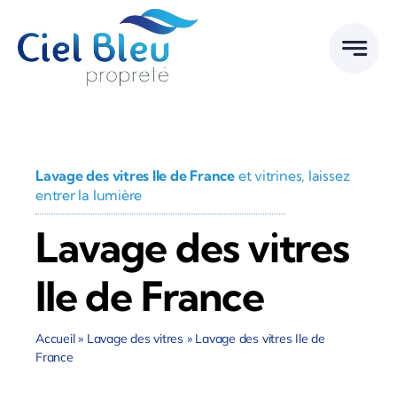
Passer
au
contenu
Lavage des vitres Ile de France
et vitrines, laissez
entrer la lumière
Lavage des vitres
Ile de France
Accueil
»
Lavage des vitres
»
Lavage des vitres Ile de
France