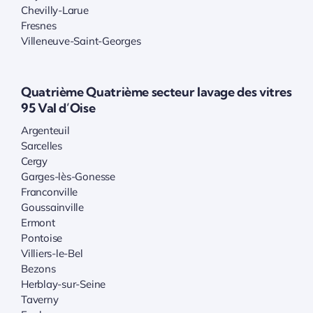
Chevilly-Larue
Fresnes
Villeneuve-Saint-Georges
Quatrième Quatrième secteur lavage des vitres
95 Val d’Oise
Argenteuil
Sarcelles
Cergy
Garges-lès-Gonesse
Franconville
Goussainville
Ermont
Pontoise
Villiers-le-Bel
Bezons
Herblay-sur-Seine
Taverny