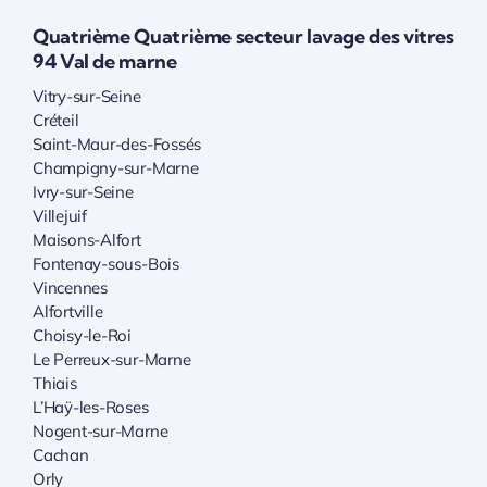
Quatrième Quatrième secteur lavage des vitres
94 Val de marne
Vitry-sur-Seine
Créteil
Saint-Maur-des-Fossés
Champigny-sur-Marne
Ivry-sur-Seine
Villejuif
Maisons-Alfort
Fontenay-sous-Bois
Vincennes
Alfortville
Choisy-le-Roi
Le Perreux-sur-Marne
Thiais
L’Haÿ-les-Roses
Nogent-sur-Marne
Cachan
Orly