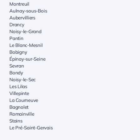
Montreuil
Aulnay-sous-Bois
Aubervilliers
Drancy
Noisy-le-Grand
Pantin
Le Blanc-Mesnil
Bobigny
Épinay-sur-Seine
Sevran
Bondy
Noisy-le-Sec
Les Lilas
Villepinte
La Courneuve
Bagnolet
Romainville
Stains
Le Pré-Saint-Gervais