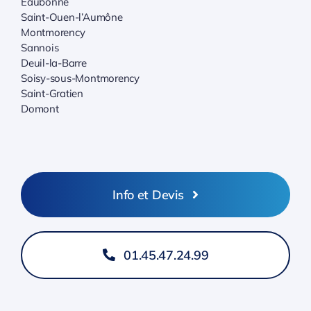
Eaubonne
Saint-Ouen-l’Aumône
Montmorency
Sannois
Deuil-la-Barre
Soisy-sous-Montmorency
Saint-Gratien
Domont
Info et Devis
01.45.47.24.99