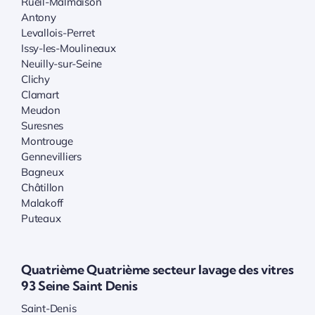
Rueil-Malmaison
Antony
Levallois-Perret
Issy-les-Moulineaux
Neuilly-sur-Seine
Clichy
Clamart
Meudon
Suresnes
Montrouge
Gennevilliers
Bagneux
Châtillon
Malakoff
Puteaux
Quatrième Quatrième secteur lavage des vitres
93 Seine Saint Denis
Saint-Denis