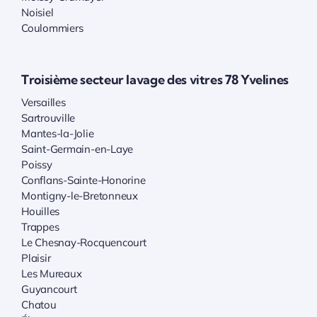
Noisiel
Coulommiers
Troisième secteur lavage des vitres 78 Yvelines
Versailles
Sartrouville
Mantes-la-Jolie
Saint-Germain-en-Laye
Poissy
Conflans-Sainte-Honorine
Montigny-le-Bretonneux
Houilles
Trappes
Le Chesnay-Rocquencourt
Plaisir
Les Mureaux
Guyancourt
Chatou