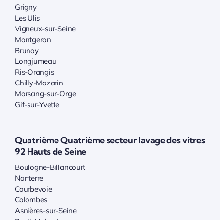
Grigny
Les Ulis
Vigneux-sur-Seine
Montgeron
Brunoy
Longjumeau
Ris-Orangis
Chilly-Mazarin
Morsang-sur-Orge
Gif-sur-Yvette
Quatrième Quatrième secteur lavage des vitres
92 Hauts de Seine
Boulogne-Billancourt
Nanterre
Courbevoie
Colombes
Asnières-sur-Seine