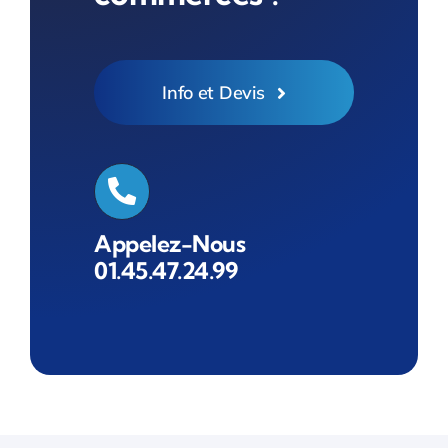
Info et Devis
Appelez-Nous
01.45.47.24.99