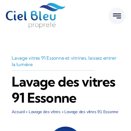
Passer
au
contenu
Lavage vitres 91 Essonne et vitrines, laissez entrer
la lumière
Lavage des vitres
91 Essonne
Accueil
»
Lavage des vitres
»
Lavage des vitres 91 Essonne