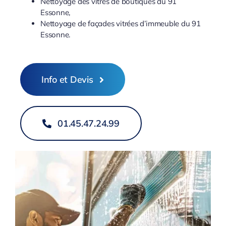
Nettoyage des vitres de boutiques du 91
Essonne,
Nettoyage de façades vitrées d’immeuble du 91
Essonne.
Info et Devis
01.45.47.24.99