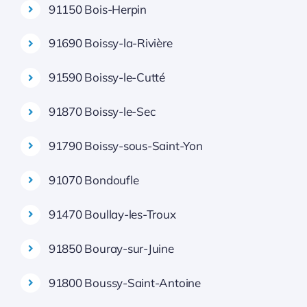
91150 Bois-Herpin
91690 Boissy-la-Rivière
91590 Boissy-le-Cutté
91870 Boissy-le-Sec
91790 Boissy-sous-Saint-Yon
91070 Bondoufle
91470 Boullay-les-Troux
91850 Bouray-sur-Juine
91800 Boussy-Saint-Antoine