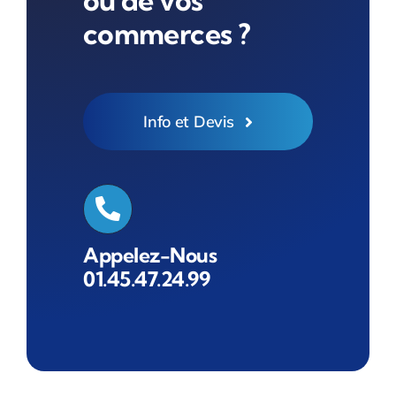
ou de vos
commerces ?
Info et Devis
Appelez-Nous
01.45.47.24.99