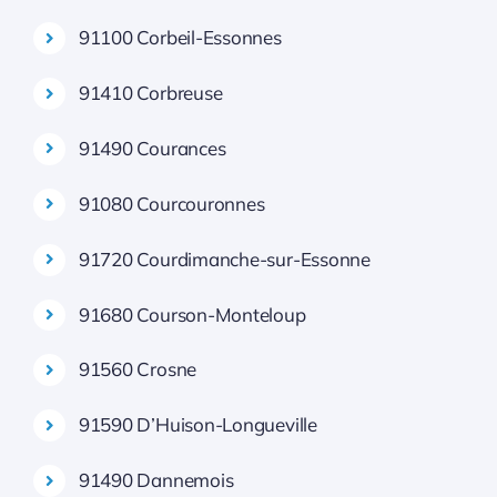
91100 Corbeil-Essonnes
91410 Corbreuse
91490 Courances
91080 Courcouronnes
91720 Courdimanche-sur-Essonne
91680 Courson-Monteloup
91560 Crosne
91590 D’Huison-Longueville
91490 Dannemois