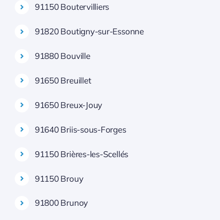
91150 Boutervilliers
91820 Boutigny-sur-Essonne
91880 Bouville
91650 Breuillet
91650 Breux-Jouy
91640 Briis-sous-Forges
91150 Brières-les-Scellés
91150 Brouy
91800 Brunoy