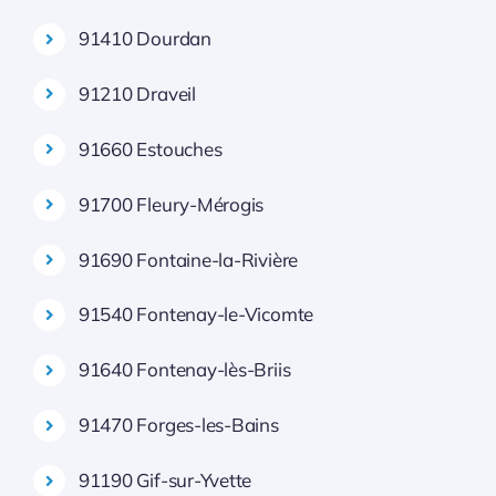
91410 Dourdan
91210 Draveil
91660 Estouches
91700 Fleury-Mérogis
91690 Fontaine-la-Rivière
91540 Fontenay-le-Vicomte
91640 Fontenay-lès-Briis
91470 Forges-les-Bains
91190 Gif-sur-Yvette