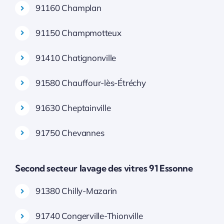
91160 Champlan
91150 Champmotteux
91410 Chatignonville
91580 Chauffour-lès-Étréchy
91630 Cheptainville
91750 Chevannes
Second secteur lavage des vitres 91 Essonne
91380 Chilly-Mazarin
91740 Congerville-Thionville