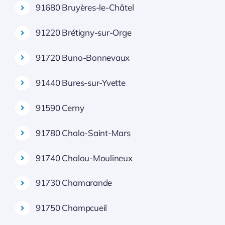
91680 Bruyères-le-Châtel
91220 Brétigny-sur-Orge
91720 Buno-Bonnevaux
91440 Bures-sur-Yvette
91590 Cerny
91780 Chalo-Saint-Mars
91740 Chalou-Moulineux
91730 Chamarande
91750 Champcueil