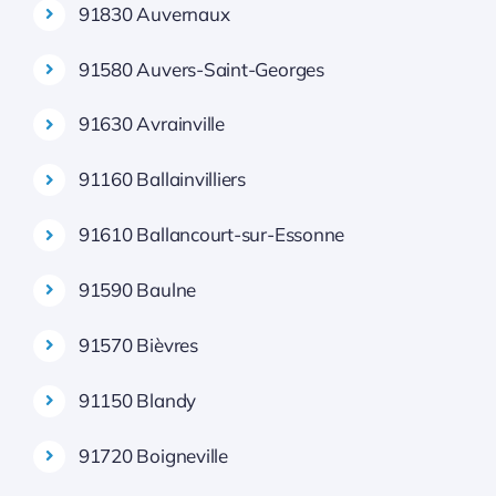
91830 Auvernaux
91580 Auvers-Saint-Georges
91630 Avrainville
91160 Ballainvilliers
91610 Ballancourt-sur-Essonne
91590 Baulne
91570 Bièvres
91150 Blandy
91720 Boigneville