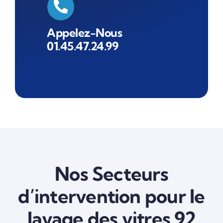
Appelez-Nous
01.45.47.24.99
Nos Secteurs
d’intervention pour le
lavage des vitres 92