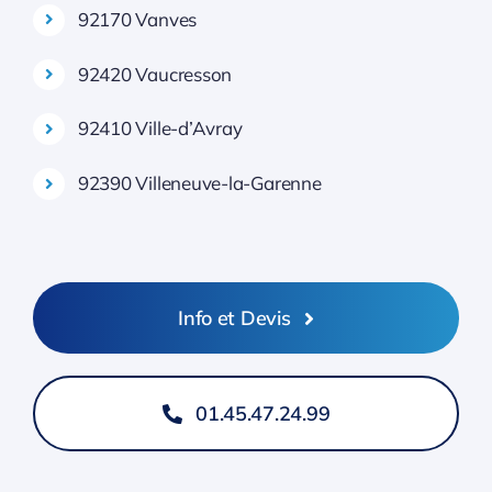
92170 Vanves
92420 Vaucresson
92410 Ville-d’Avray
92390 Villeneuve-la-Garenne
Info et Devis
01.45.47.24.99