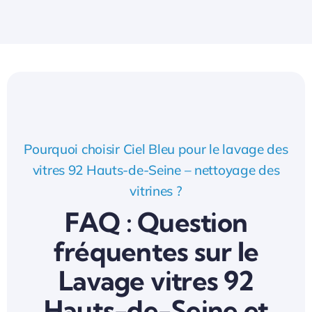
Pourquoi choisir Ciel Bleu pour le lavage des
vitres 92 Hauts-de-Seine – nettoyage des
vitrines ?
FAQ : Question
fréquentes sur le
Lavage vitres 92
Hauts-de-Seine et