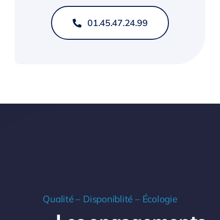
01.45.47.24.99
Qualité – Disponiblité – Écologie