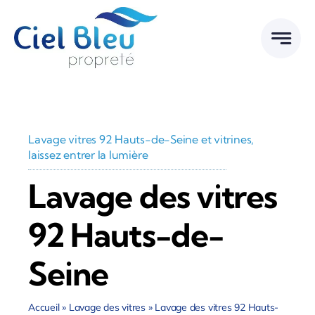
Passer
au
contenu
Lavage vitres 92 Hauts-de-Seine et vitrines,
laissez entrer la lumière
Lavage des vitres
92 Hauts-de-
Seine
Accueil
»
Lavage des vitres
»
Lavage des vitres 92 Hauts-