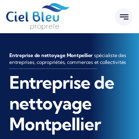
Passer
au
contenu
Entreprise de nettoyage Montpellier
spécialiste des
entreprises, copropriétés, commerces et collectivités
Entreprise de
nettoyage
Montpellier