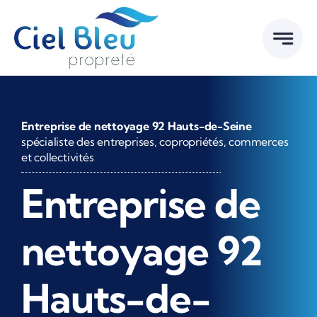
Passer
au
contenu
Entreprise de nettoyage 92 Hauts-de-Seine
spécialiste des entreprises, copropriétés, commerces
et collectivités
Entreprise de
nettoyage 92
Hauts-de-