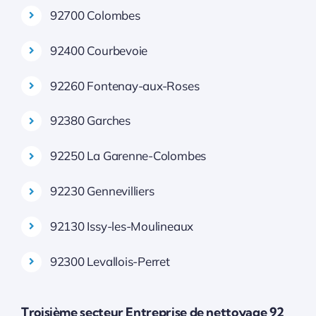
92700 Colombes
92400 Courbevoie
92260 Fontenay-aux-Roses
92380 Garches
92250 La Garenne-Colombes
92230 Gennevilliers
92130 Issy-les-Moulineaux
92300 Levallois-Perret
Troisième secteur Entreprise de nettoyage 92