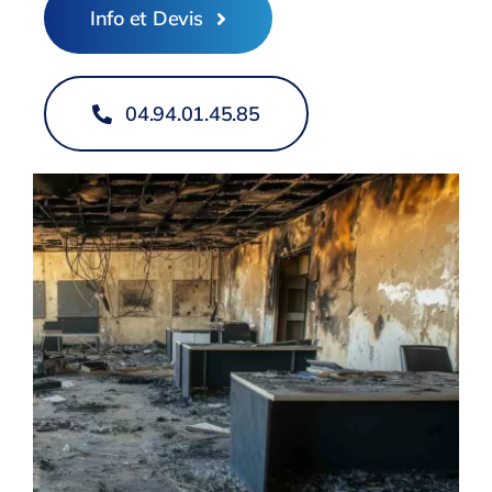
Info et Devis
04.94.01.45.85