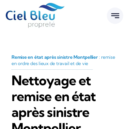
Passer
au
contenu
Remise en état après sinistre Montpellier
: remise
en ordre des lieux de travail et de vie
Nettoyage et
remise en état
après sinistre
Montpellier