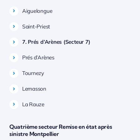
Aiguelongue
Saint-Priest
7. Prés d’Arènes (Secteur 7)
Prés d’Arènes
Tournezy
Lemasson
La Rauze
Quatrième secteur Remise en état après
sinistre Montpellier