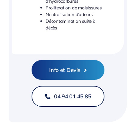
d’hydrocarbures
Prolifération de moisissures
Neutralisation d’odeurs
Décontamination suite à
décès
Info et Devis
04.94.01.45.85