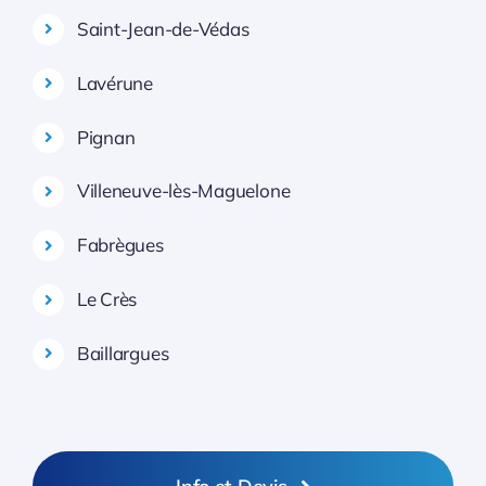
Saint-Jean-de-Védas
Lavérune
Pignan
Villeneuve-lès-Maguelone
Fabrègues
Le Crès
Baillargues