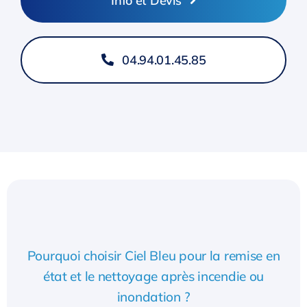
Info et Devis
04.94.01.45.85
Pourquoi choisir Ciel Bleu pour la remise en
état et le nettoyage après incendie ou
inondation ?