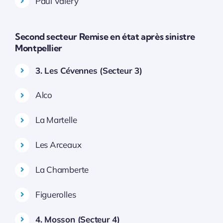
Paul Valéry
Second secteur Remise en état après sinistre
Montpellier
3. Les Cévennes (Secteur 3)
Alco
La Martelle
Les Arceaux
La Chamberte
Figuerolles
4. Mosson (Secteur 4)