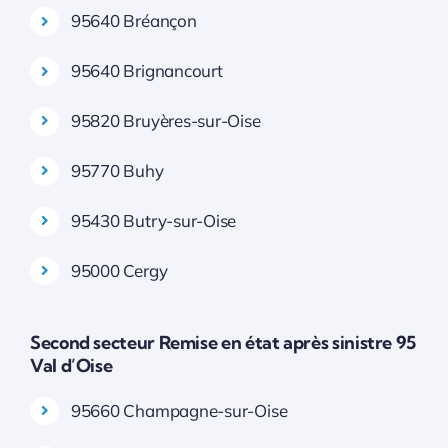
95640 Bréançon
95640 Brignancourt
95820 Bruyères-sur-Oise
95770 Buhy
95430 Butry-sur-Oise
95000 Cergy
Second secteur Remise en état après sinistre 95
Val d’Oise
95660 Champagne-sur-Oise