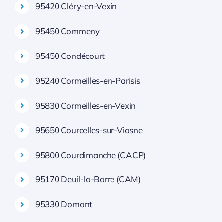
95420 Cléry-en-Vexin
95450 Commeny
95450 Condécourt
95240 Cormeilles-en-Parisis
95830 Cormeilles-en-Vexin
95650 Courcelles-sur-Viosne
95800 Courdimanche (CACP)
95170 Deuil-la-Barre (CAM)
95330 Domont