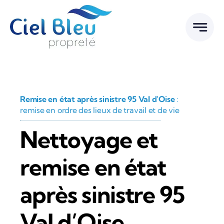
Passer
au
contenu
Remise en état après sinistre 95 Val d’Oise
:
remise en ordre des lieux de travail et de vie
Nettoyage et
remise en état
après sinistre 95
Val d’Oise