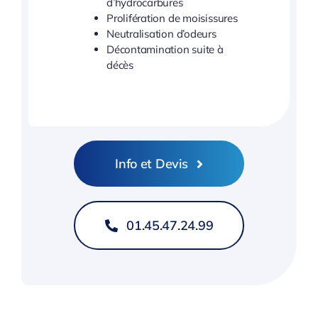
d’hydrocarbures
Prolifération de moisissures
Neutralisation d’odeurs
Décontamination suite à
décès
Info et Devis
01.45.47.24.99