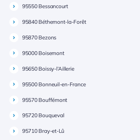
95550 Bessancourt
95840 Béthemont-la-Forêt
95870 Bezons
95000 Boisemont
95650 Boissy-l’Aillerie
95500 Bonneuil-en-France
95570 Bouffémont
95720 Bouqueval
95710 Bray-et-Lû