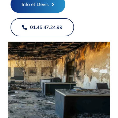
Info et Devis
01.45.47.24.99