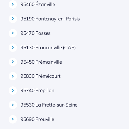
95460 Ézanville
95190 Fontenay-en-Parisis
95470 Fosses
95130 Franconville (CAF)
95450 Frémainville
95830 Frémécourt
95740 Frépillon
95530 La Frette-sur-Seine
95690 Frouville