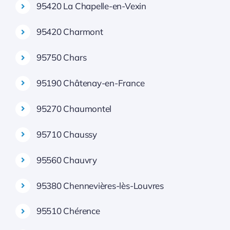
95420 La Chapelle-en-Vexin
95420 Charmont
95750 Chars
95190 Châtenay-en-France
95270 Chaumontel
95710 Chaussy
95560 Chauvry
95380 Chennevières-lès-Louvres
95510 Chérence