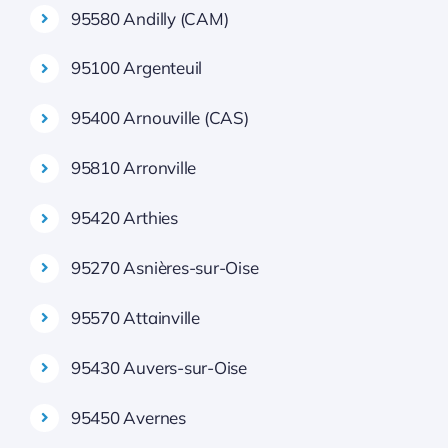
95580 Andilly (CAM)
95100 Argenteuil
95400 Arnouville (CAS)
95810 Arronville
95420 Arthies
95270 Asnières-sur-Oise
95570 Attainville
95430 Auvers-sur-Oise
95450 Avernes