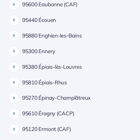
95600 Eaubonne (CAF)
95440 Écouen
95880 Enghien-les-Bains
95300 Ennery
95380 Épiais-lès-Louvres
95810 Épiais-Rhus
95270 Épinay-Champlâtreux
95610 Éragny (CACP)
95120 Ermont (CAF)