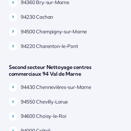
94360 Bry-sur-Marne
94230 Cachan
94500 Champigny-sur-Marne
94220 Charenton-le-Pont
Second secteur Nettoyage centres
commerciaux 94 Val de Marne
94430 Chennevières-sur-Marne
94550 Chevilly-Larue
94600 Choisy-le-Roi
94000 Créteil