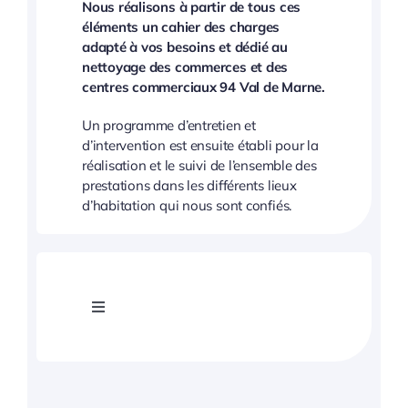
Nous réalisons à partir de tous ces
éléments un cahier des charges
adapté à vos besoins et dédié au
nettoyage des commerces et des
centres commerciaux 94 Val de Marne.
Un programme d’entretien et
d’intervention est ensuite établi pour la
réalisation et le suivi de l’ensemble des
prestations dans les différents lieux
d’habitation qui nous sont confiés.
Toggle
Navigation
Nettoyage commerces et centres commerciaux