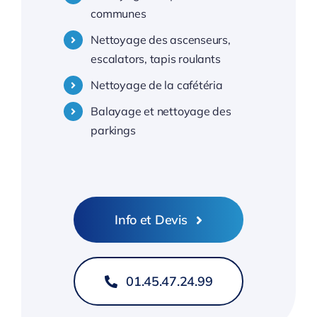
communes
Nettoyage centres commerciaux 83 Var
Nettoyage des ascenseurs,
escalators, tapis roulants
Nettoyage de la cafétéria
Balayage et nettoyage des
parkings
Info et Devis
01.45.47.24.99