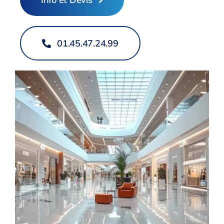
01.45.47.24.99