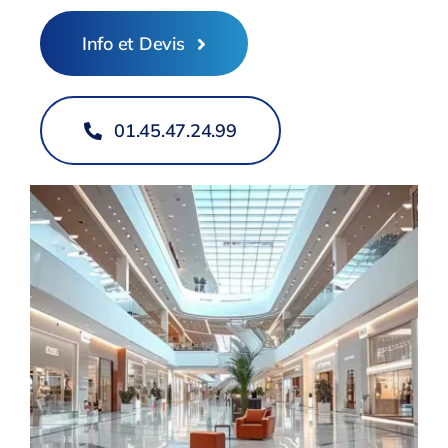
Info et Devis
01.45.47.24.99