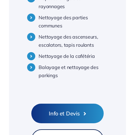
rayonnages
Nettoyage centres commerciaux Toulon
Nettoyage des parties
communes
Nettoyage centres commerciaux 83 Var
Nettoyage des ascenseurs,
escalators, tapis roulants
Nettoyage de la cafétéria
Balayage et nettoyage des
parkings
Info et Devis