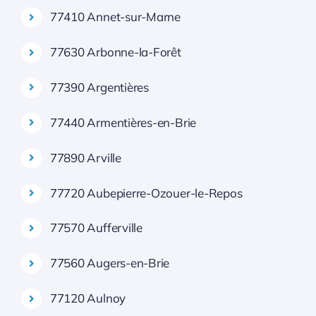
77410 Annet-sur-Marne
77630 Arbonne-la-Forêt
77390 Argentières
77440 Armentières-en-Brie
77890 Arville
77720 Aubepierre-Ozouer-le-Repos
77570 Aufferville
77560 Augers-en-Brie
77120 Aulnoy