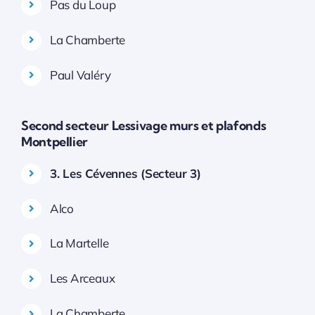
Pas du Loup
La Chamberte
Paul Valéry
Second secteur Lessivage murs et plafonds
Montpellier
3. Les Cévennes (Secteur 3)
Alco
La Martelle
Les Arceaux
La Chamberte