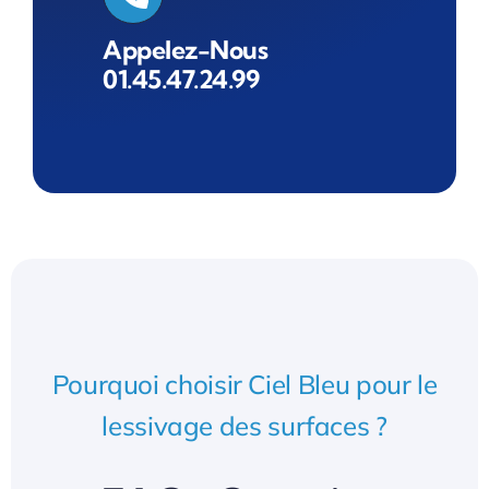
Appelez-Nous
01.45.47.24.99
Pourquoi choisir Ciel Bleu pour le
lessivage des surfaces ?