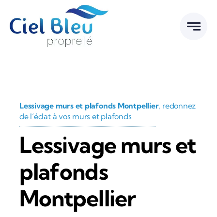
Passer
au
contenu
Lessivage murs et plafonds Montpellier
, redonnez
de l’éclat à vos murs et plafonds
Lessivage murs et
plafonds
Montpellier