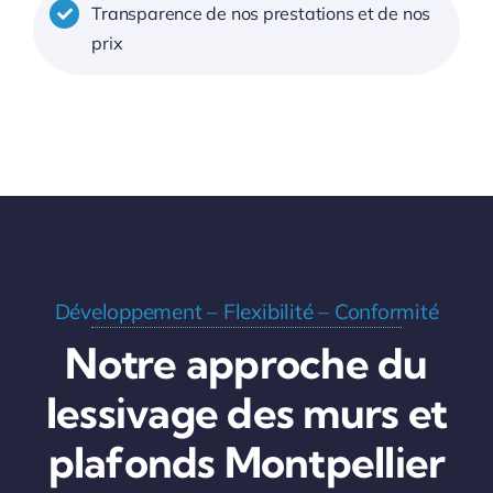
Transparence de nos prestations et de nos
prix
Développement – Flexibilité – Conformité
Notre approche du
lessivage des murs et
plafonds Montpellier