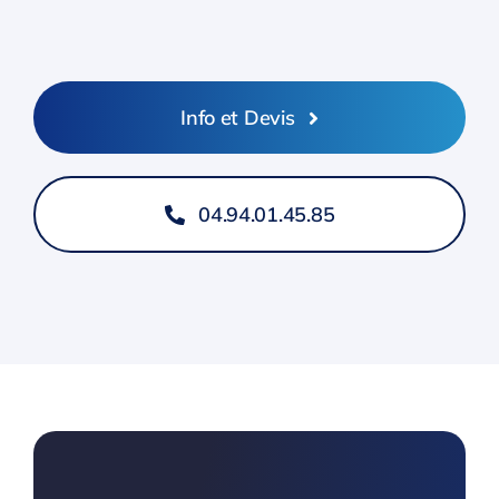
Info et Devis
04.94.01.45.85