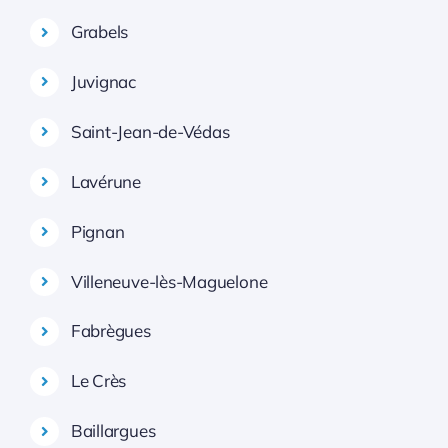
Grabels
Juvignac
Saint-Jean-de-Védas
Lavérune
Pignan
Villeneuve-lès-Maguelone
Fabrègues
Le Crès
Baillargues