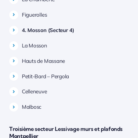
Figuerolles
4. Mosson (Secteur 4)
La Mosson
Hauts de Massane
Petit-Bard – Pergola
Celleneuve
Malbosc
Troisième secteur Lessivage murs et plafonds
Montpellier