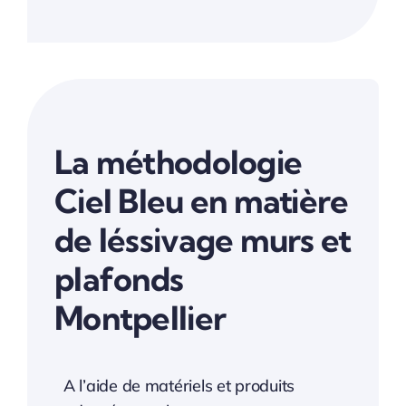
La méthodologie
Ciel Bleu en matière
de léssivage murs et
plafonds
Montpellier
A l’aide de matériels et produits