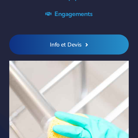
Engagements
Info et Devis