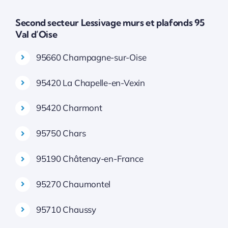
Second secteur Lessivage murs et plafonds 95
Val d’Oise
95660 Champagne-sur-Oise
95420 La Chapelle-en-Vexin
95420 Charmont
95750 Chars
95190 Châtenay-en-France
95270 Chaumontel
95710 Chaussy