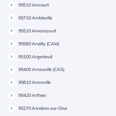
95510 Aincourt
95710 Ambleville
95510 Amenucourt
95580 Andilly (CAM)
95100 Argenteuil
95400 Arnouville (CAS)
95810 Arronville
95420 Arthies
95270 Asnières-sur-Oise