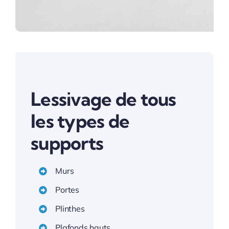
Lessivage de tous
les types de
supports
Murs
Portes
Plinthes
Plafonds hauts