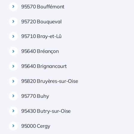
95570 Bouffémont
95720 Bouqueval
95710 Bray-et-Lû
95640 Bréançon
95640 Brignancourt
95820 Bruyères-sur-Oise
95770 Buhy
95430 Butry-sur-Oise
95000 Cergy