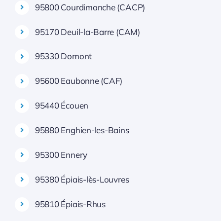
95800 Courdimanche (CACP)
95170 Deuil-la-Barre (CAM)
95330 Domont
95600 Eaubonne (CAF)
95440 Écouen
95880 Enghien-les-Bains
95300 Ennery
95380 Épiais-lès-Louvres
95810 Épiais-Rhus