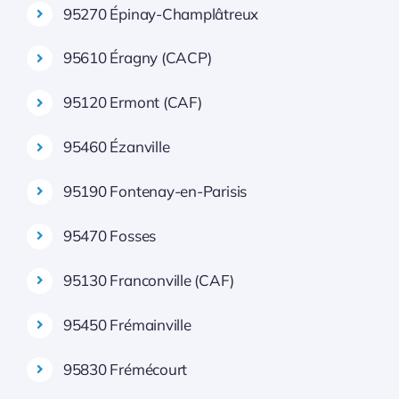
95270 Épinay-Champlâtreux
95610 Éragny (CACP)
95120 Ermont (CAF)
95460 Ézanville
95190 Fontenay-en-Parisis
95470 Fosses
95130 Franconville (CAF)
95450 Frémainville
95830 Frémécourt