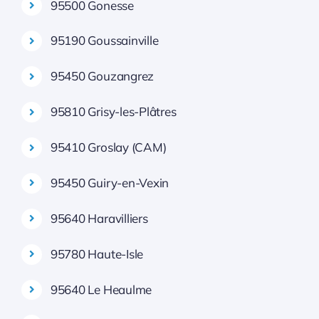
95500 Gonesse
95190 Goussainville
95450 Gouzangrez
95810 Grisy-les-Plâtres
95410 Groslay (CAM)
95450 Guiry-en-Vexin
95640 Haravilliers
95780 Haute-Isle
95640 Le Heaulme