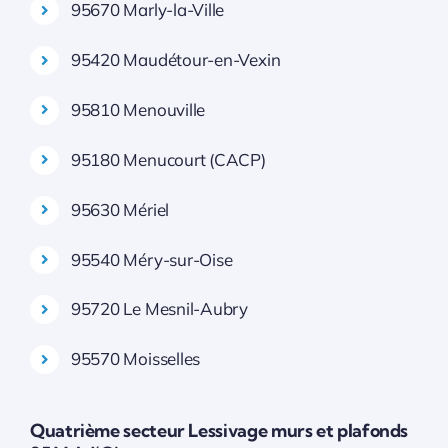
95670 Marly-la-Ville
95420 Maudétour-en-Vexin
95810 Menouville
95180 Menucourt (CACP)
95630 Mériel
95540 Méry-sur-Oise
95720 Le Mesnil-Aubry
95570 Moisselles
Quatrième secteur Lessivage murs et plafonds