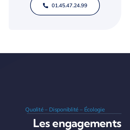
01.45.47.24.99
Qualité – Disponiblité – Écologie
Les engagements