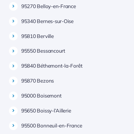
95270 Belloy-en-France
95340 Bernes-sur-Oise
95810 Berville
95550 Bessancourt
95840 Béthemont-la-Forêt
95870 Bezons
95000 Boisemont
95650 Boissy-l’Aillerie
95500 Bonneuil-en-France