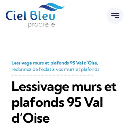
Passer
au
contenu
Lessivage murs et plafonds 95 Val d’Oise
,
redonnez de l’éclat à vos murs et plafonds
Lessivage murs et
plafonds 95 Val
d’Oise