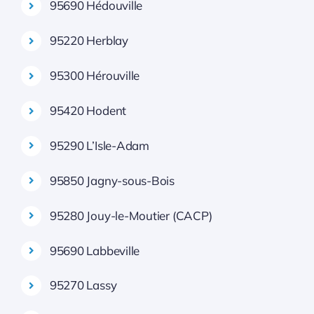
95690 Hédouville
95220 Herblay
95300 Hérouville
95420 Hodent
95290 L’Isle-Adam
95850 Jagny-sous-Bois
95280 Jouy-le-Moutier (CACP)
95690 Labbeville
95270 Lassy