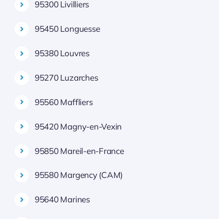
95300 Livilliers
95450 Longuesse
95380 Louvres
95270 Luzarches
95560 Maffliers
95420 Magny-en-Vexin
95850 Mareil-en-France
95580 Margency (CAM)
95640 Marines