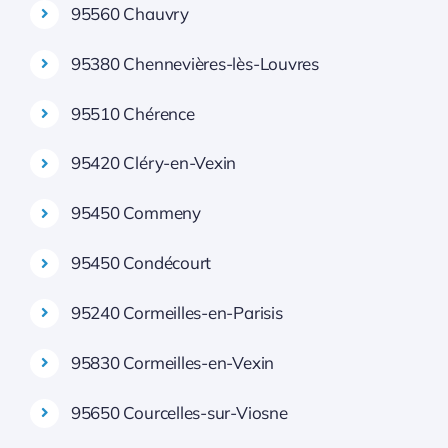
95560 Chauvry
95380 Chennevières-lès-Louvres
95510 Chérence
95420 Cléry-en-Vexin
95450 Commeny
95450 Condécourt
95240 Cormeilles-en-Parisis
95830 Cormeilles-en-Vexin
95650 Courcelles-sur-Viosne