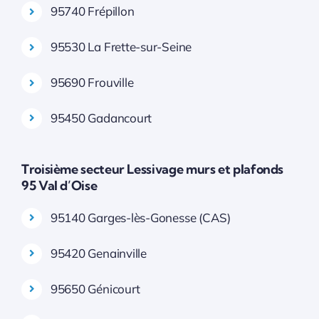
95740 Frépillon
95530 La Frette-sur-Seine
95690 Frouville
95450 Gadancourt
Troisième secteur Lessivage murs et plafonds
95 Val d’Oise
95140 Garges-lès-Gonesse (CAS)
95420 Genainville
95650 Génicourt