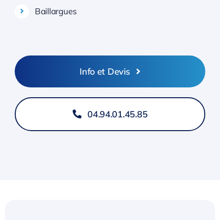
Baillargues
Info et Devis
04.94.01.45.85