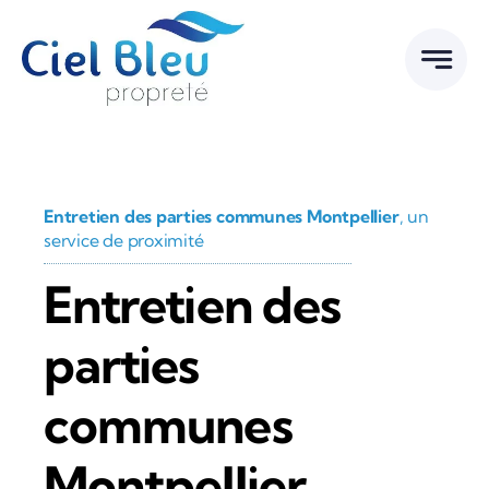
Passer
au
contenu
Entretien des parties communes Montpellier
, un
service de proximité
Entretien des
parties
communes
Montpellier