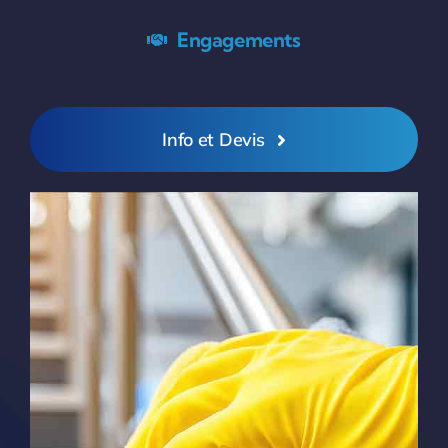
Engagements
Info et Devis