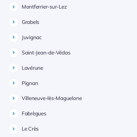
Montferrier-sur-Lez
Grabels
Juvignac
Saint-Jean-de-Védas
Lavérune
Pignan
Villeneuve-lès-Maguelone
Fabrègues
Le Crès