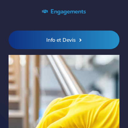
Engagements
Info et Devis