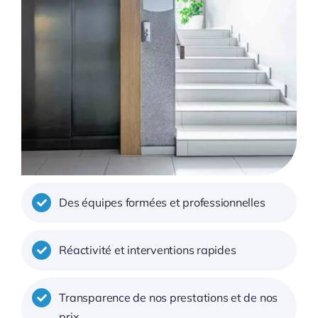
Des équipes formées et professionnelles
Réactivité et interventions rapides
Transparence de nos prestations et de nos
prix