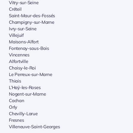
Vitry-sur-Seine
Créteil
Saint-Maur-des-Fossés
Champigny-sur-Marne
Ivry-sur-Seine
Villejuif
Maisons-Alfort
Fontenay-sous-Bois
Vincennes
Alfortville
Choisy-le-Roi
Le Perreux-sur-Marne
Thiais
L’Haÿ-les-Roses
Nogent-sur-Marne
Cachan
Orly
Chevilly-Larue
Fresnes
Villeneuve-Saint-Georges