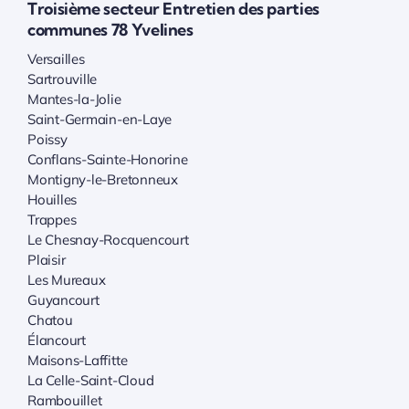
Troisième secteur Entretien des parties
communes 78 Yvelines
Versailles
Sartrouville
Mantes-la-Jolie
Saint-Germain-en-Laye
Poissy
Conflans-Sainte-Honorine
Montigny-le-Bretonneux
Houilles
Trappes
Le Chesnay-Rocquencourt
Plaisir
Les Mureaux
Guyancourt
Chatou
Élancourt
Maisons-Laffitte
La Celle-Saint-Cloud
Rambouillet