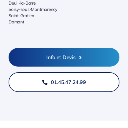
Deuil-la-Barre
Soisy-sous-Montmorency
Saint-Gratien
Domont
Info et Devis
01.45.47.24.99