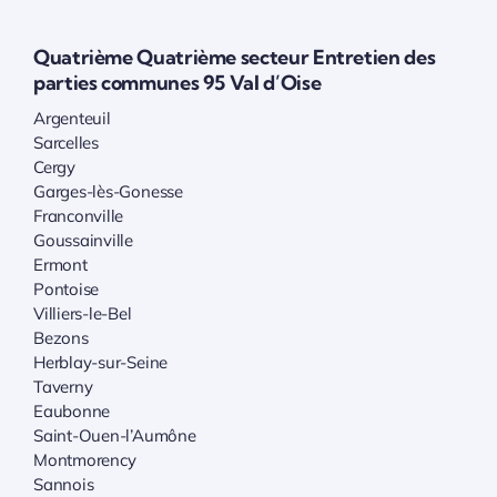
Quatrième Quatrième secteur Entretien des
parties communes 95 Val d’Oise
Argenteuil
Sarcelles
Cergy
Garges-lès-Gonesse
Franconville
Goussainville
Ermont
Pontoise
Villiers-le-Bel
Bezons
Herblay-sur-Seine
Taverny
Eaubonne
Saint-Ouen-l’Aumône
Montmorency
Sannois