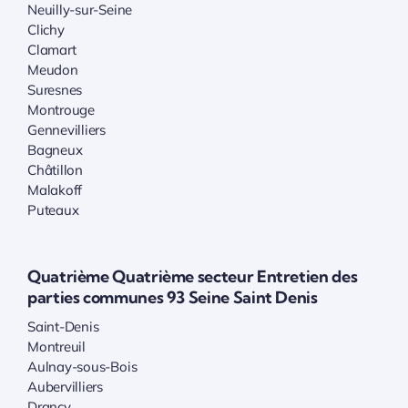
Neuilly-sur-Seine
Clichy
Clamart
Meudon
Suresnes
Montrouge
Gennevilliers
Bagneux
Châtillon
Malakoff
Puteaux
Quatrième Quatrième secteur Entretien des
parties communes 93 Seine Saint Denis
Saint-Denis
Montreuil
Aulnay-sous-Bois
Aubervilliers
Drancy