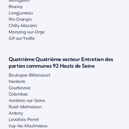
Montgeron
Brunoy
Longjumeau
Ris-Orangis
Chilly-Mazarin
Morsang-sur-Orge
Gif-sur-Yvette
Quatrième Quatrième secteur Entretien des
parties communes 92 Hauts de Seine
Boulogne-Billancourt
Nanterre
Courbevoie
Colombes
Asnières-sur-Seine
Rueil-Malmaison
Antony
Levallois-Perret
Issy-les-Moulineaux