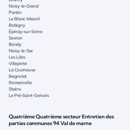
Noisy-le-Grand
Pantin
Le Blanc-Mesnil
Bobigny
Épinay-sur-Seine
Sevran
Bondy
Noisy-le-Sec
Les Lilas
Villepinte
La Courneuve
Bagnolet
Romainville
Stains
Le Pré-Saint-Gervais
Quatrième Quatrième secteur Entretien des
parties communes 94 Val de marne