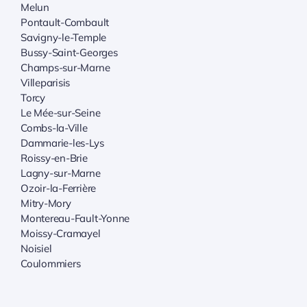
Melun
Pontault-Combault
Savigny-le-Temple
Bussy-Saint-Georges
Champs-sur-Marne
Villeparisis
Torcy
Le Mée-sur-Seine
Combs-la-Ville
Dammarie-les-Lys
Roissy-en-Brie
Lagny-sur-Marne
Ozoir-la-Ferrière
Mitry-Mory
Montereau-Fault-Yonne
Moissy-Cramayel
Noisiel
Coulommiers