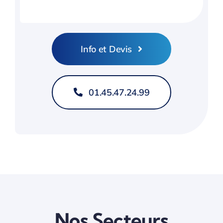
Info et Devis
01.45.47.24.99
Nos Secteurs