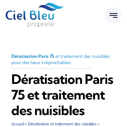
Passer
au
contenu
Dératisation Paris 75
et traitement des nuisibles :
pour des lieux irréprochables
Dératisation Paris
75 et traitement
des nuisibles
Accueil
»
Dératisation et traitement des nuisibles
»