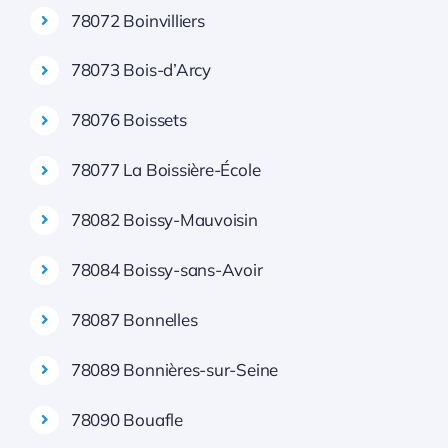
78072 Boinvilliers
78073 Bois-d’Arcy
78076 Boissets
78077 La Boissière-École
78082 Boissy-Mauvoisin
78084 Boissy-sans-Avoir
78087 Bonnelles
78089 Bonnières-sur-Seine
78090 Bouafle