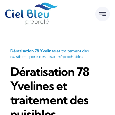
Passer
au
contenu
Dératisation 78 Yvelines
et traitement des
nuisibles : pour des lieux irréprochables
Dératisation 78
Yvelines et
traitement des
nuisibles