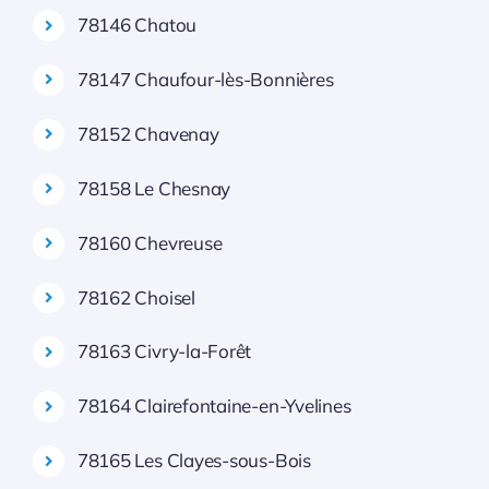
78146 Chatou
78147 Chaufour-lès-Bonnières
78152 Chavenay
78158 Le Chesnay
78160 Chevreuse
78162 Choisel
78163 Civry-la-Forêt
78164 Clairefontaine-en-Yvelines
78165 Les Clayes-sous-Bois