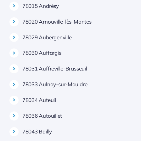
78015 Andrésy
78020 Arnouville-lès-Mantes
78029 Aubergenville
78030 Auffargis
78031 Auffreville-Brasseuil
78033 Aulnay-sur-Mauldre
78034 Auteuil
78036 Autouillet
78043 Bailly