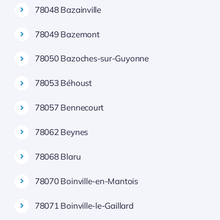
78048 Bazainville
78049 Bazemont
78050 Bazoches-sur-Guyonne
78053 Béhoust
78057 Bennecourt
78062 Beynes
78068 Blaru
78070 Boinville-en-Mantois
78071 Boinville-le-Gaillard