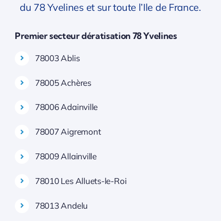
du 78 Yvelines et sur toute l’Ile de France.
Premier secteur dératisation 78 Yvelines
78003 Ablis
78005 Achères
78006 Adainville
78007 Aigremont
78009 Allainville
78010 Les Alluets-le-Roi
78013 Andelu