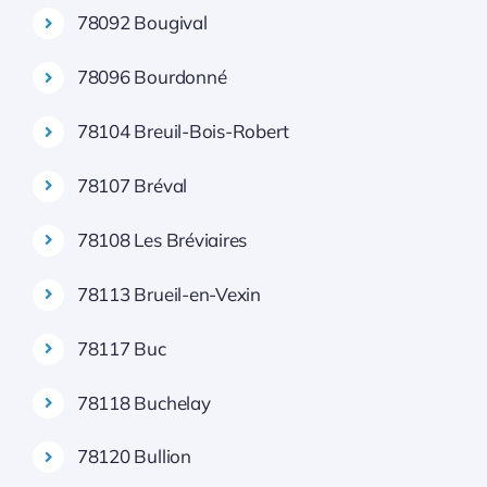
78092 Bougival
78096 Bourdonné
78104 Breuil-Bois-Robert
78107 Bréval
78108 Les Bréviaires
78113 Brueil-en-Vexin
78117 Buc
78118 Buchelay
78120 Bullion