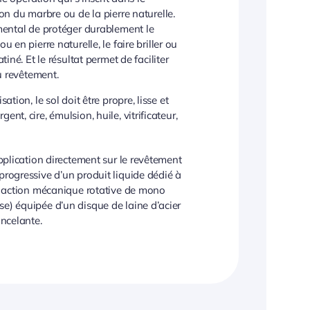
on du marbre ou de la pierre naturelle.
mental de protéger durablement le
 en pierre naturelle, le faire briller ou
iné. Et le résultat permet de faciliter
u revêtement.
sation, le sol doit être propre, lisse et
ent, cire, émulsion, huile, vitrificateur,
 application directement sur le revêtement
progressive d’un produit liquide dédié à
une action mécanique rotative de mono
se) équipée d’un disque de laine d’acier
incelante.