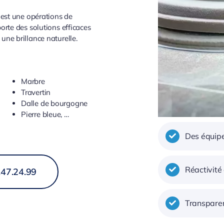
e est une opérations de
orte des solutions efficaces
une brillance naturelle.
Marbre
Travertin
Dalle de bourgogne
Pierre bleue, …
Des équipe
Réactivité
.47.24.99
Transparen