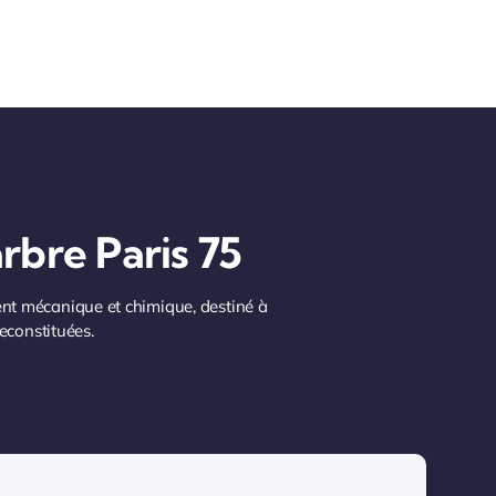
rbre Paris 75
ement mécanique et chimique, destiné à
reconstituées.