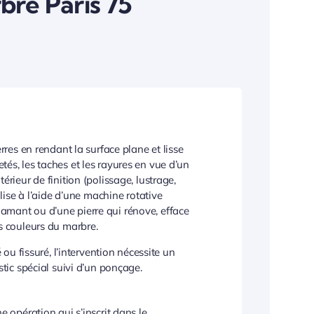
bre Paris 75
ierres en rendant la surface plane et lisse
tés, les taches et les rayures en vue d’un
térieur de finition (polissage, lustrage,
réalise à l’aide d’une machine rotative
amant ou d’une pierre qui rénove, efface
es couleurs du marbre.
u fissuré, l’intervention nécessite un
ic spécial suivi d’un ponçage.
ne opération qui s’inscrit dans le