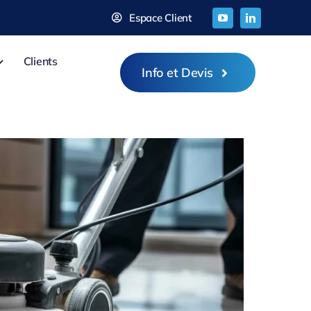
Espace Client
Clients
Info et Devis