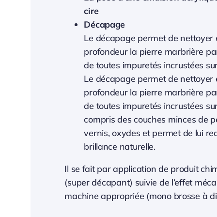
cire
Décapage
Le décapage permet de nettoyer 
profondeur la pierre marbrière par
de toutes impuretés incrustées sur
Le décapage permet de nettoyer 
profondeur la pierre marbrière par
de toutes impuretés incrustées sur
compris des couches minces de pe
vernis, oxydes et permet de lui r
brillance naturelle.
Il se fait par application de produit ch
(super décapant) suivie de l’effet méc
machine appropriée (mono brosse à di