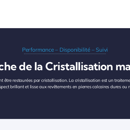
Performance – Disponibilité – Suivi
he de la Cristallisation ma
t être restaurées par cristallisation. La cristallisation est un trait
ect brillant et lisse aux revêtements en pierres calcaires dures ou 