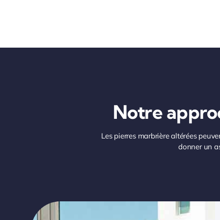
Notre approc
Les pierres marbrière altérées peuven
donner un asp