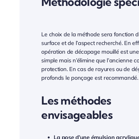
Méthodologie spécif
Le choix de la méthode sera fonction de
surface et de l’aspect recherché. En eff
opération de décapage mouillé est une
simple mais n’élimine que l’ancienne c
protection. En cas de rayures ou de dé
profonds le ponçage est recommandé.
Les méthodes
envisageables
La pose d’une émulsion acryliqu