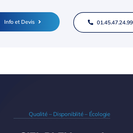
Info et Devis
01.45.47.24.9
Qualité – Disponiblité – Écologie