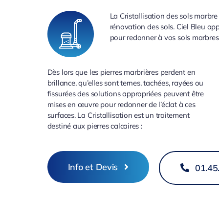
La Cristallisation des sols marbr
rénovation des sols. Ciel Bleu app
pour redonner à vos sols marbres 
Dès lors que les pierres marbrières perdent en
brillance, qu’elles sont ternes, tachées, rayées ou
fissurées des solutions appropriées peuvent être
mises en œuvre pour redonner de l’éclat à ces
surfaces. La Cristallisation est un traitement
destiné aux pierres calcaires :
Info et Devis
01.45