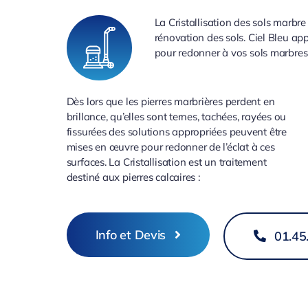
La Cristallisation des sols marbr
rénovation des sols. Ciel Bleu app
pour redonner à vos sols marbres 
Dès lors que les pierres marbrières perdent en
brillance, qu’elles sont ternes, tachées, rayées ou
fissurées des solutions appropriées peuvent être
mises en œuvre pour redonner de l’éclat à ces
surfaces. La Cristallisation est un traitement
destiné aux pierres calcaires :
Info et Devis
01.45