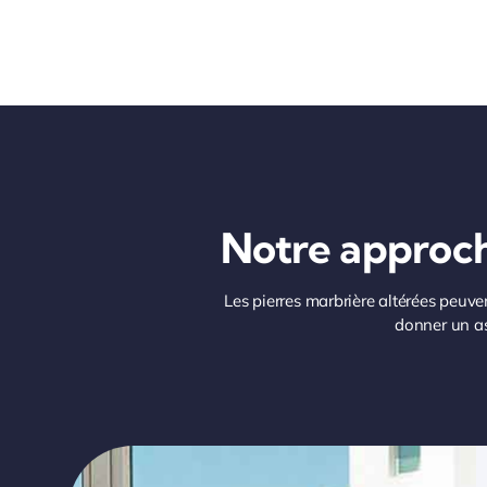
Notre approche
Les pierres marbrière altérées peuven
donner un asp