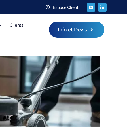
Espace Client
Clients
Info et Devis