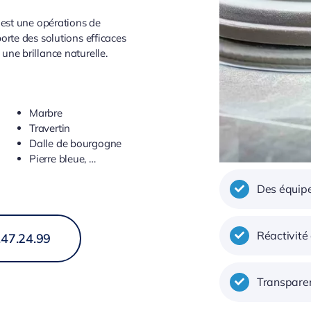
e est une opérations de
orte des solutions efficaces
une brillance naturelle.
Marbre
Travertin
Dalle de bourgogne
Pierre bleue, …
Des équipe
Réactivité
.47.24.99
Transparen