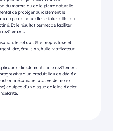
on du marbre ou de la pierre naturelle.
mental de protéger durablement le
 en pierre naturelle, le faire briller ou
iné. Et le résultat permet de faciliter
u revêtement.
sation, le sol doit être propre, lisse et
ent, cire, émulsion, huile, vitrificateur,
 application directement sur le revêtement
progressive d’un produit liquide dédié à
une action mécanique rotative de mono
se) équipée d’un disque de laine d’acier
incelante.