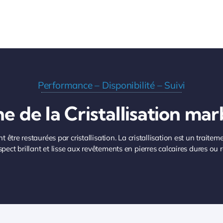
Performance – Disponibilité – Suivi
 de la Cristallisation ma
t être restaurées par cristallisation. La cristallisation est un trait
ect brillant et lisse aux revêtements en pierres calcaires dures ou 