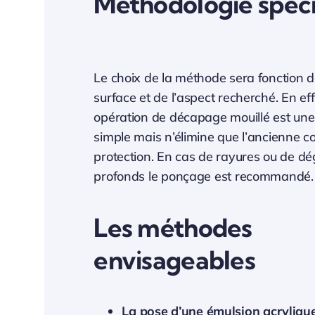
Méthodologie spécif
Le choix de la méthode sera fonction de
surface et de l’aspect recherché. En eff
opération de décapage mouillé est une
simple mais n’élimine que l’ancienne c
protection. En cas de rayures ou de dé
profonds le ponçage est recommandé.
Les méthodes
envisageables
La pose d’une émulsion acryliqu