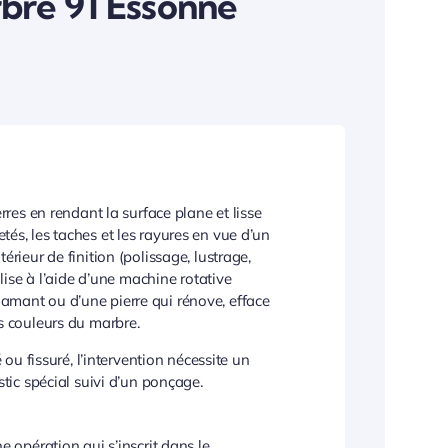
rbre 91 Essonne
ierres en rendant la surface plane et lisse
tés, les taches et les rayures en vue d’un
térieur de finition (polissage, lustrage,
réalise à l’aide d’une machine rotative
amant ou d’une pierre qui rénove, efface
es couleurs du marbre.
u fissuré, l’intervention nécessite un
ic spécial suivi d’un ponçage.
ne opération qui s’inscrit dans le