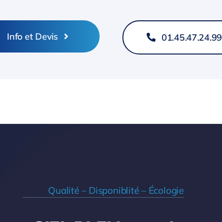
Info et Devis
01.45.47.24.9
Qualité – Disponiblité – Écologie