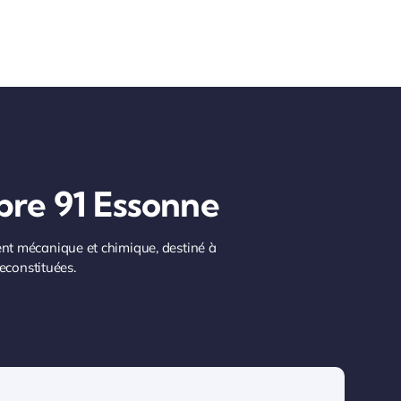
rbre 91 Essonne
ement mécanique et chimique, destiné à
reconstituées.