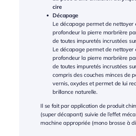
cire
Décapage
Le décapage permet de nettoyer 
profondeur la pierre marbrière par
de toutes impuretés incrustées sur
Le décapage permet de nettoyer 
profondeur la pierre marbrière par
de toutes impuretés incrustées sur
compris des couches minces de pe
vernis, oxydes et permet de lui r
brillance naturelle.
Il se fait par application de produit ch
(super décapant) suivie de l’effet méc
machine appropriée (mono brosse à di