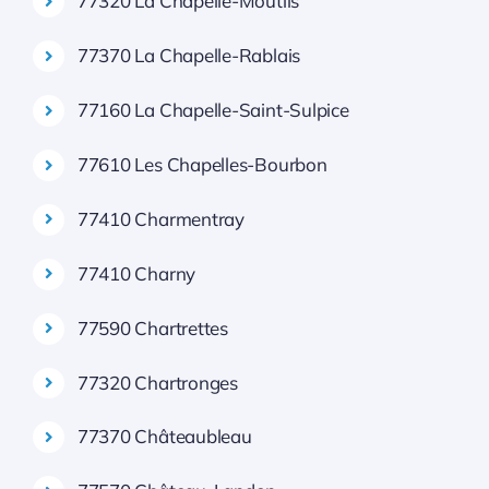
77320 La Chapelle-Moutils
77370 La Chapelle-Rablais
77160 La Chapelle-Saint-Sulpice
77610 Les Chapelles-Bourbon
77410 Charmentray
77410 Charny
77590 Chartrettes
77320 Chartronges
77370 Châteaubleau