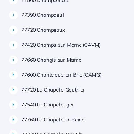
77560 Champcenest
77390 Champdeuil
77720 Champeaux
77420 Champs-sur-Marne (CAVM)
77660 Changis-sur-Marne
77600 Chanteloup-en-Brie (CAMG)
77720 La Chapelle-Gauthier
77540 La Chapelle-Iger
77760 La Chapelle-la-Reine