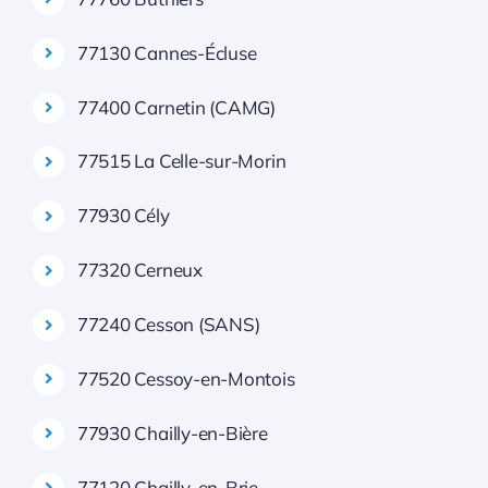
77130 Cannes-Écluse
77400 Carnetin (CAMG)
77515 La Celle-sur-Morin
77930 Cély
77320 Cerneux
77240 Cesson (SANS)
77520 Cessoy-en-Montois
77930 Chailly-en-Bière
77120 Chailly-en-Brie