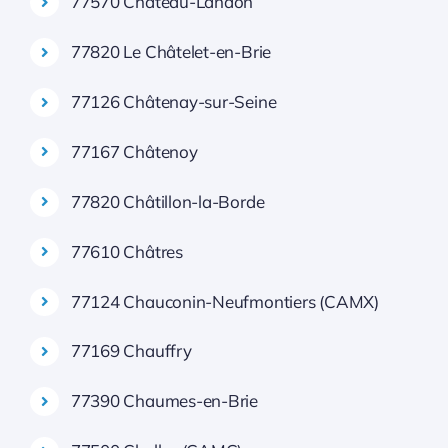
77570 Château-Landon
77820 Le Châtelet-en-Brie
77126 Châtenay-sur-Seine
77167 Châtenoy
77820 Châtillon-la-Borde
77610 Châtres
77124 Chauconin-Neufmontiers (CAMX)
77169 Chauffry
77390 Chaumes-en-Brie