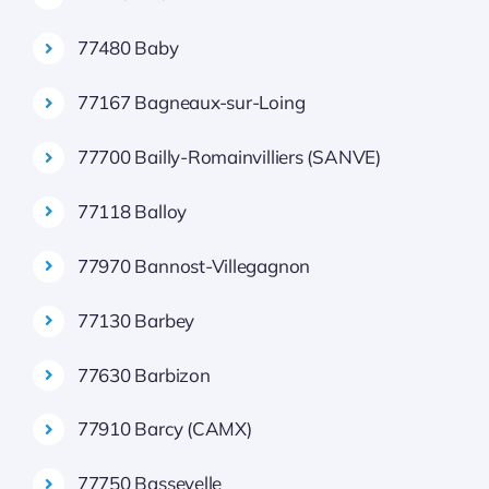
77480 Baby
77167 Bagneaux-sur-Loing
77700 Bailly-Romainvilliers (SANVE)
77118 Balloy
77970 Bannost-Villegagnon
77130 Barbey
77630 Barbizon
77910 Barcy (CAMX)
77750 Bassevelle