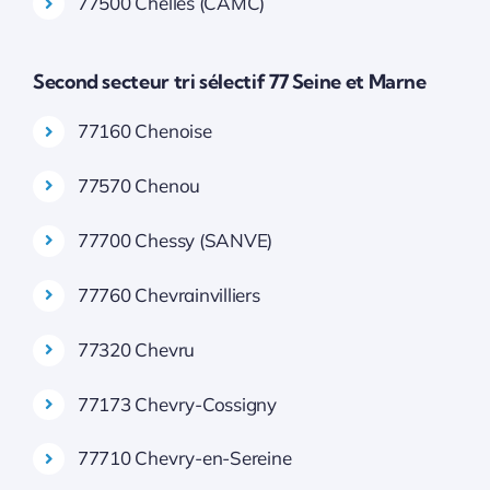
77500 Chelles (CAMC)
Second secteur tri sélectif 77 Seine et Marne
77160 Chenoise
77570 Chenou
77700 Chessy (SANVE)
77760 Chevrainvilliers
77320 Chevru
77173 Chevry-Cossigny
77710 Chevry-en-Sereine