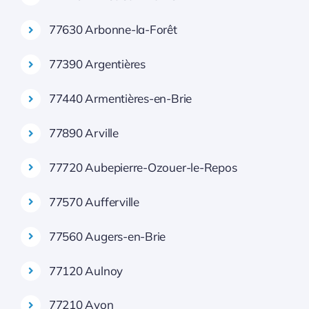
77630 Arbonne-la-Forêt
77390 Argentières
77440 Armentières-en-Brie
77890 Arville
77720 Aubepierre-Ozouer-le-Repos
77570 Aufferville
77560 Augers-en-Brie
77120 Aulnoy
77210 Avon