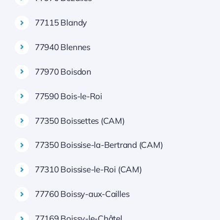
77115 Blandy
77940 Blennes
77970 Boisdon
77590 Bois-le-Roi
77350 Boissettes (CAM)
77350 Boissise-la-Bertrand (CAM)
77310 Boissise-le-Roi (CAM)
77760 Boissy-aux-Cailles
77169 Boissy-le-Châtel