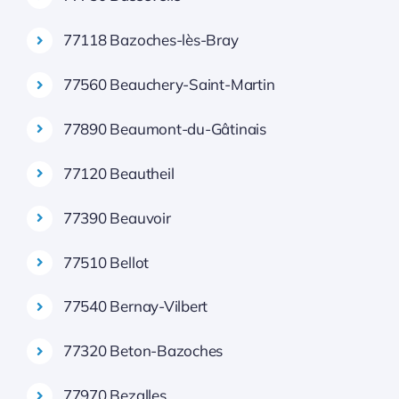
77118 Bazoches-lès-Bray
77560 Beauchery-Saint-Martin
77890 Beaumont-du-Gâtinais
77120 Beautheil
77390 Beauvoir
77510 Bellot
77540 Bernay-Vilbert
77320 Beton-Bazoches
77970 Bezalles