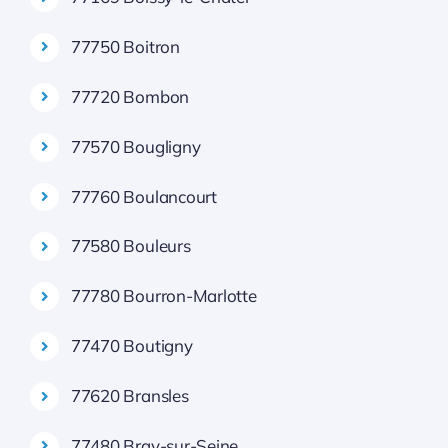
77750 Boitron
77720 Bombon
77570 Bougligny
77760 Boulancourt
77580 Bouleurs
77780 Bourron-Marlotte
77470 Boutigny
77620 Bransles
77480 Bray-sur-Seine