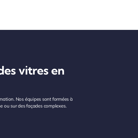
des vitres en
imation. Nos équipes sont formées à
ense ou sur des façades complexes.