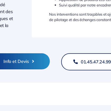
idé
Suivi qualité par notre encadr
ent des
Nos interventions sont traçables et a
ques et
de pilotage et des échanges constants
et la
Info et Devis
01.45.47.24.9