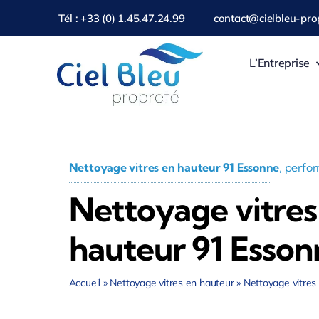
Passer
Tél : +33 (0) 1.45.47.24.99
contact@cielbleu-prop
au
contenu
L’Entreprise
Nettoyage vitres en hauteur 91 Essonne
, perfo
Nettoyage vitres
hauteur 91 Esson
Accueil
»
Nettoyage vitres en hauteur
»
Nettoyage vitres