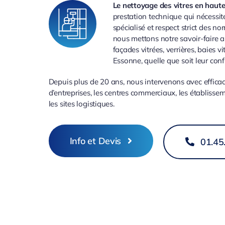
Le nettoyage des vitres en haut
prestation technique qui nécessite
spécialisé et respect strict des no
nous mettons notre savoir-faire a
façades vitrées, verrières, baies v
Essonne, quelle que soit leur conf
Depuis plus de 20 ans, nous intervenons avec effica
d’entreprises, les centres commerciaux, les établissem
les sites logistiques.
Info et Devis
01.45