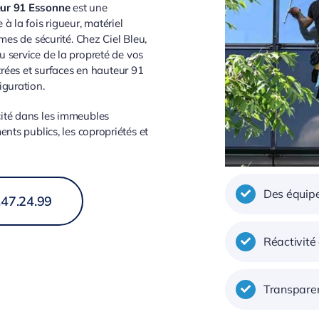
eur 91 Essonne
est une
 à la fois rigueur, matériel
rmes de sécurité. Chez Ciel Bleu,
u service de la propreté de vos
itrées et surfaces en hauteur 91
iguration.
cité dans les immeubles
ents publics, les copropriétés et
Des équipe
.47.24.99
Réactivité
Transparen