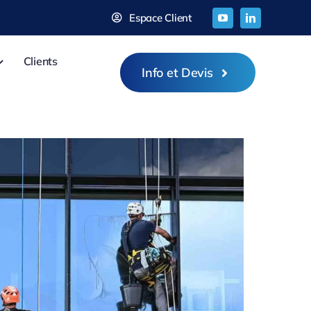
Espace Client
Clients
Info et Devis