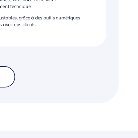
ement technique
justables, grâce à des outils numériques
 avec nos clients.
9