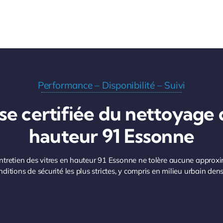
Performance – Disponibilité – Suivi
e certifiée du nettoyage 
hauteur 91 Essonne
entretien des vitres en hauteur 91 Essonne ne tolère aucune approx
nditions de sécurité les plus strictes, y compris en milieu urbain d