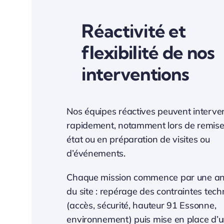
Réactivité et
flexibilité de nos
interventions
Nos équipes réactives peuvent interven
rapidement, notamment lors de remise
état ou en préparation de visites ou
d’événements.
Chaque mission commence par une an
du site : repérage des contraintes tec
(accès, sécurité, hauteur 91 Essonne,
environnement) puis mise en place d’