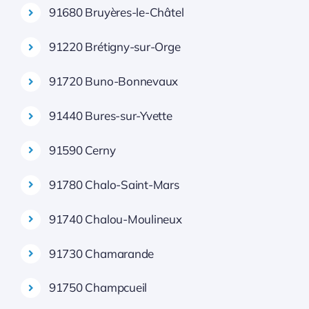
91680 Bruyères-le-Châtel
91220 Brétigny-sur-Orge
91720 Buno-Bonnevaux
91440 Bures-sur-Yvette
91590 Cerny
91780 Chalo-Saint-Mars
91740 Chalou-Moulineux
91730 Chamarande
91750 Champcueil