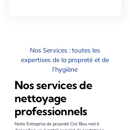
Nos Services : toutes les
expertises de la propreté et de
l’hygiène
Nos services de
nettoyage
professionnels
Notre Entreprise de propreté Ciel Bleu met à