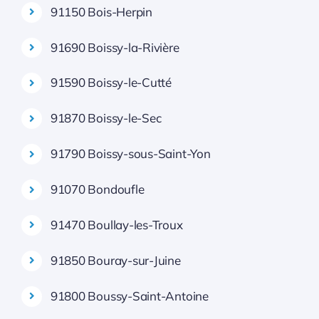
91150 Bois-Herpin
91690 Boissy-la-Rivière
91590 Boissy-le-Cutté
91870 Boissy-le-Sec
91790 Boissy-sous-Saint-Yon
91070 Bondoufle
91470 Boullay-les-Troux
91850 Bouray-sur-Juine
91800 Boussy-Saint-Antoine