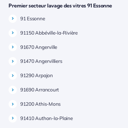
Premier secteur lavage des vitres 91 Essonne
91 Essonne
91150 Abbéville-la-Rivière
91670 Angerville
91470 Angervilliers
91290 Arpajon
91690 Arrancourt
91200 Athis-Mons
91410 Authon-la-Plaine