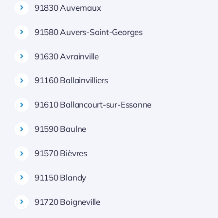
91830 Auvernaux
91580 Auvers-Saint-Georges
91630 Avrainville
91160 Ballainvilliers
91610 Ballancourt-sur-Essonne
91590 Baulne
91570 Bièvres
91150 Blandy
91720 Boigneville