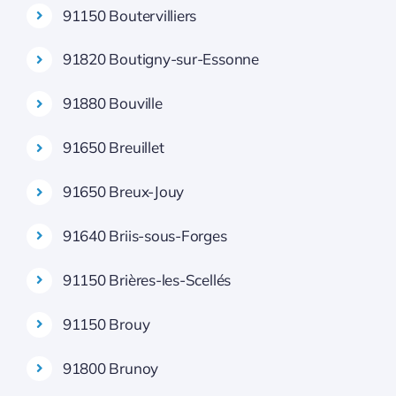
91150 Boutervilliers
91820 Boutigny-sur-Essonne
91880 Bouville
91650 Breuillet
91650 Breux-Jouy
91640 Briis-sous-Forges
91150 Brières-les-Scellés
91150 Brouy
91800 Brunoy