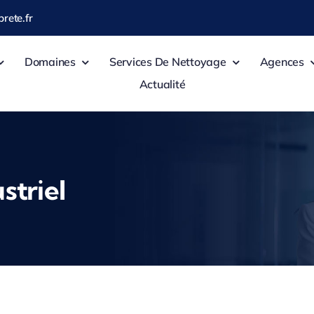
rete.fr
Domaines
Services De Nettoyage
Agences
Actualité
striel