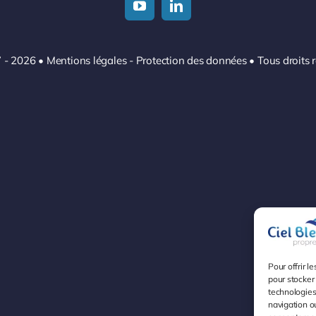
 - 2026
•
Mentions légales
-
Protection des données
• Tous droits 
Pour offrir l
pour stocker 
technologies
navigation ou