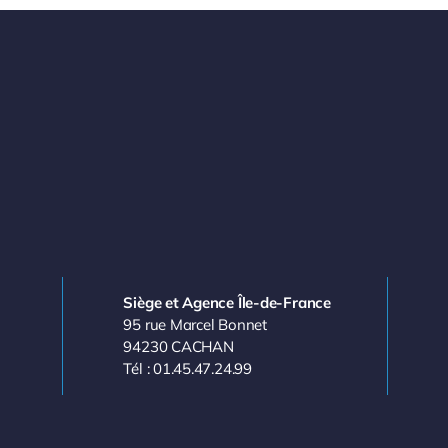
Siège et Agence Île-de-France
95 rue Marcel Bonnet
94230 CACHAN
Tél : 01.45.47.24.99