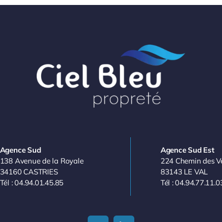
Agence Sud
Agence Sud Est
138 Avenue de la Royale
224 Chemin des V
34160 CASTRIES
83143 LE VAL
Tél : 04.94.01.45.85
Tél : 04.94.77.11.0