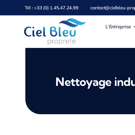
Passer
Tél : +33 (0) 1.45.47.24.99
contact@cielbleu-prop
au
contenu
L’Entreprise
Nettoyage indu