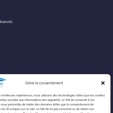
réservés
Gérer le consentement
es meilleures expériences, nous utilisons des technologies telles que les cookies
et/ou accéder aux informations des appareils. Le fait de consentir à ces
 nous permettra de traiter des données telles que le comportement de
 les ID uniques sur ce site. Le fait de ne pas consentir ou de retirer son