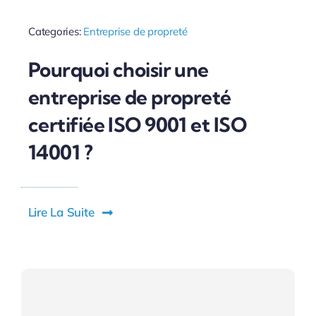
Categories:
Entreprise de propreté
Pourquoi choisir une
entreprise de propreté
certifiée ISO 9001 et ISO
14001 ?
Lire La Suite