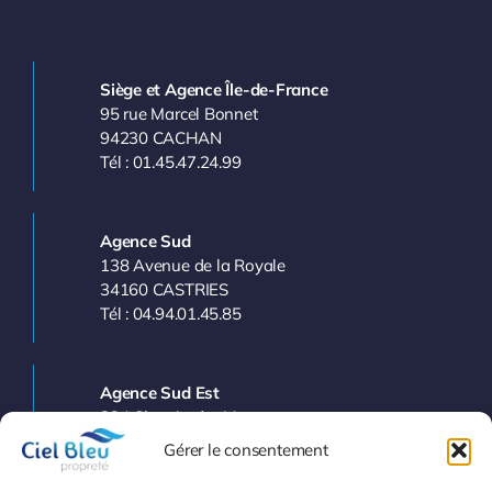
Siège et Agence Île-de-France
95 rue Marcel Bonnet
94230 CACHAN
Tél : 01.45.47.24.99
Agence Sud
138 Avenue de la Royale
34160 CASTRIES
Tél : 04.94.01.45.85
Agence Sud Est
224 Chemin des Vergers
83143 LE VAL
Gérer le consentement
Tél : 04.94.77.11.03