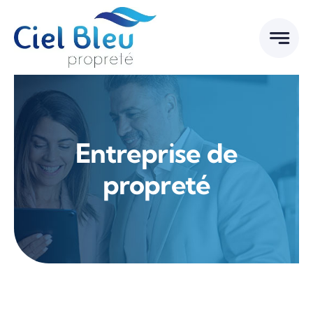
Passer
au
contenu
Entreprise de
propreté