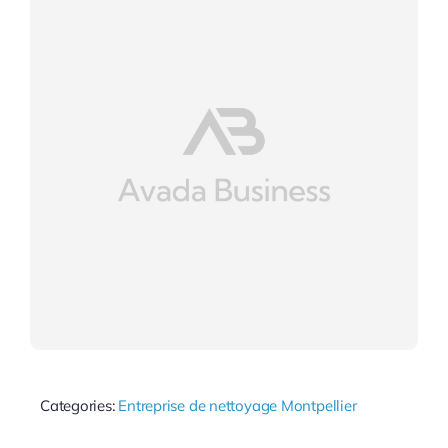
Categories:
Entreprise de nettoyage Montpellier