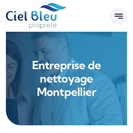
Passer
au
contenu
Entreprise de
nettoyage
Montpellier