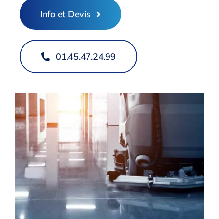
Info et Devis
01.45.47.24.99