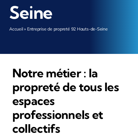
Seine
Accueil
»
Entreprise de propreté 92 Hauts-de-Seine
Notre métier : la
propreté de tous les
espaces
professionnels et
collectifs