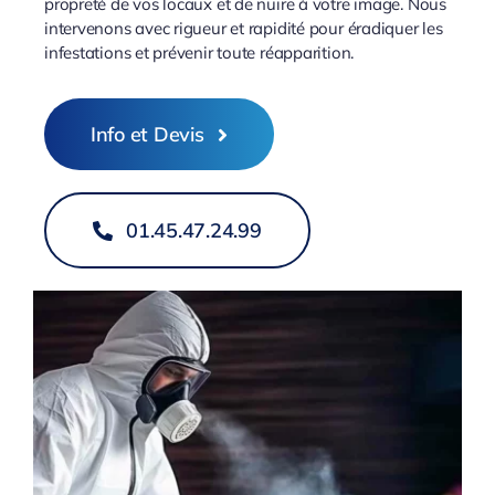
propreté de vos locaux et de nuire à votre image. Nous
intervenons avec rigueur et rapidité pour éradiquer les
infestations et prévenir toute réapparition.
Info et Devis
01.45.47.24.99