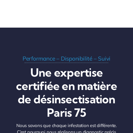
Performance – Disponibilité – Suivi
Une expertise
certifiée en matière
de désinsectisation
Paris 75
Nous savons que chaque infestation est différente.
C’est pourquoi nous réalisons un diagnostic précis