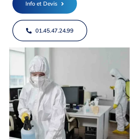
Info et Devis
01.45.47.24.99