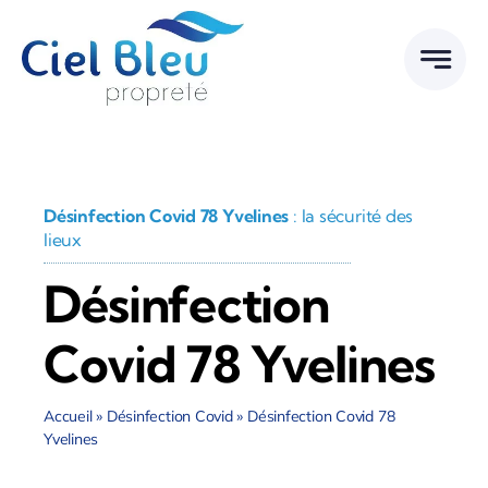
Passer
au
contenu
Désinfection Covid 78 Yvelines
: la sécurité des
lieux
Désinfection
Covid 78 Yvelines
Accueil
»
Désinfection Covid
»
Désinfection Covid 78
Yvelines