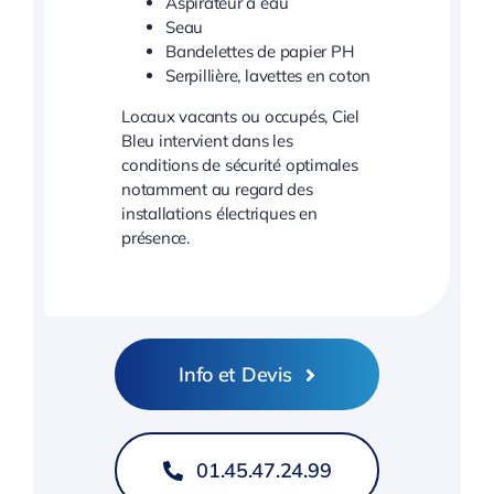
Aspirateur à eau
Seau
Bandelettes de papier PH
Serpillière, lavettes en coton
Locaux vacants ou occupés, Ciel
Bleu intervient dans les
conditions de sécurité optimales
notamment au regard des
installations électriques en
présence.
Info et Devis
01.45.47.24.99