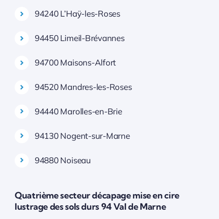
94240 L’Haÿ-les-Roses
94450 Limeil-Brévannes
94700 Maisons-Alfort
94520 Mandres-les-Roses
94440 Marolles-en-Brie
94130 Nogent-sur-Marne
94880 Noiseau
Quatrième secteur décapage mise en cire
lustrage des sols durs 94 Val de Marne