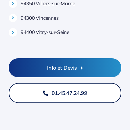
94350 Villiers-sur-Marne
94300 Vincennes
94400 Vitry-sur-Seine
Info et Devis
01.45.47.24.99