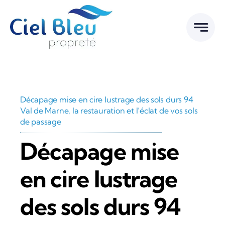
Passer
au
contenu
Décapage mise en cire lustrage des sols durs 94
Val de Marne, la restauration et l’éclat de vos sols
de passage
Décapage mise
en cire lustrage
des sols durs 94