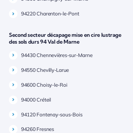
94220 Charenton-le-Pont
Second secteur décapage mise en cire lustrage
des sols durs 94 Val de Marne
94430 Chennevières-sur-Marne
94550 Chevilly-Larue
94600 Choisy-le-Roi
94000 Créteil
94120 Fontenay-sous-Bois
94260 Fresnes