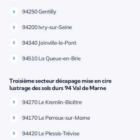
94250 Gentilly
94200 Ivry-sur-Seine
94340 Joinville-le-Pont
94510 La Queue-en-Brie
Troisième secteur décapage mise en cire
lustrage des sols durs 94 Val de Marne
94270 Le Kremlin-Bicêtre
94170 Le Perreux-sur-Marne
94420 Le Plessis-Trévise