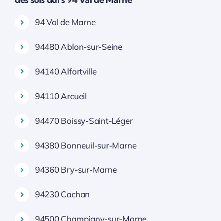
94 Val de Marne
94480 Ablon-sur-Seine
94140 Alfortville
94110 Arcueil
94470 Boissy-Saint-Léger
94380 Bonneuil-sur-Marne
94360 Bry-sur-Marne
94230 Cachan
94500 Champigny-sur-Marne