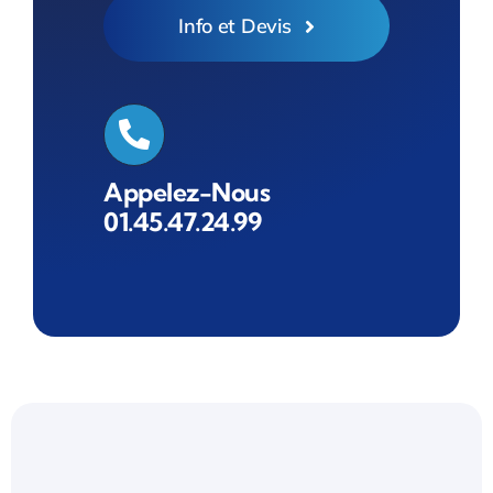
Info et Devis
Appelez-Nous
01.45.47.24.99