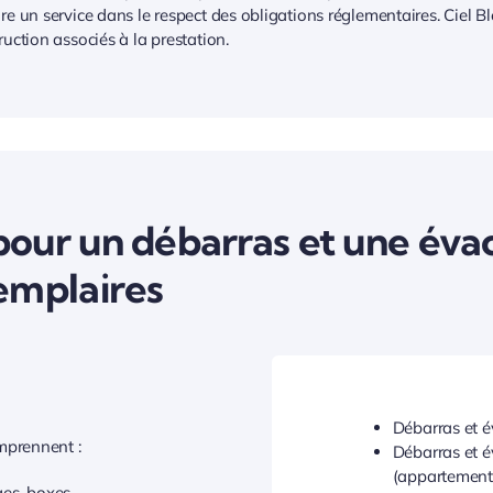
re un service dans le respect des obligations réglementaires. Ciel B
ruction associés à la prestation.
ur un débarras et une évac
emplaires
Débarras et é
mprennent :
Débarras et é
(appartement,
ges, boxes