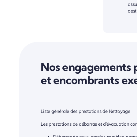
assu
dest
Nos engagements po
et encombrants ex
Liste générale des prestations de Nettoyage
Les prestations de débarras et d’évacuation co
Débarras de cave, grenier, combles, gara