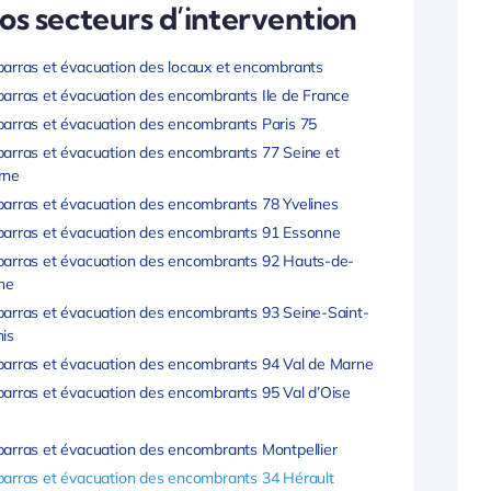
os secteurs d’intervention
arras et évacuation des locaux et encombrants
arras et évacuation des encombrants Ile de France
arras et évacuation des encombrants Paris 75
arras et évacuation des encombrants 77 Seine et
rne
arras et évacuation des encombrants 78 Yvelines
arras et évacuation des encombrants 91 Essonne
arras et évacuation des encombrants 92 Hauts-de-
ne
arras et évacuation des encombrants 93 Seine-Saint-
is
arras et évacuation des encombrants 94 Val de Marne
arras et évacuation des encombrants 95 Val d’Oise
arras et évacuation des encombrants Montpellier
arras et évacuation des encombrants 34 Hérault