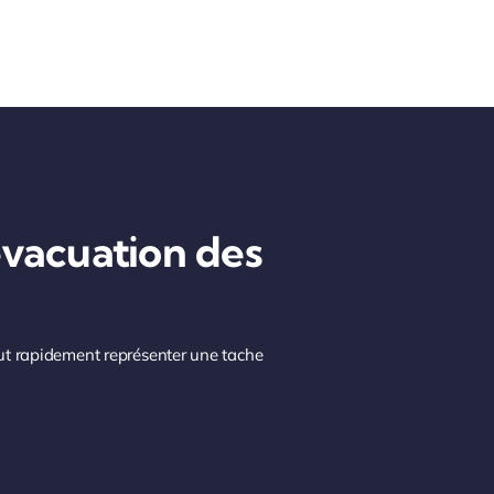
évacuation des
eut rapidement représenter une tache