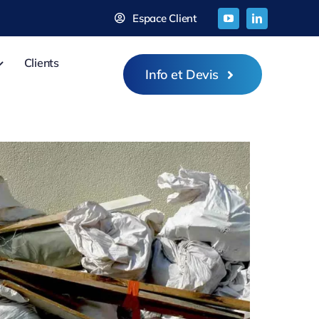
Espace Client
Clients
Info et Devis