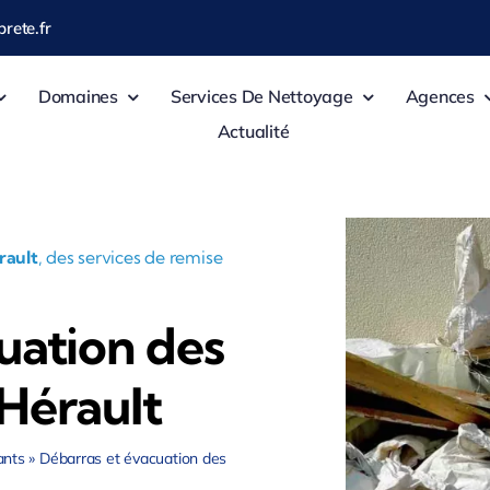
rete.fr
Domaines
Services De Nettoyage
Agences
Actualité
rault
, des services de remise
uation des
Hérault
ants
»
Débarras et évacuation des