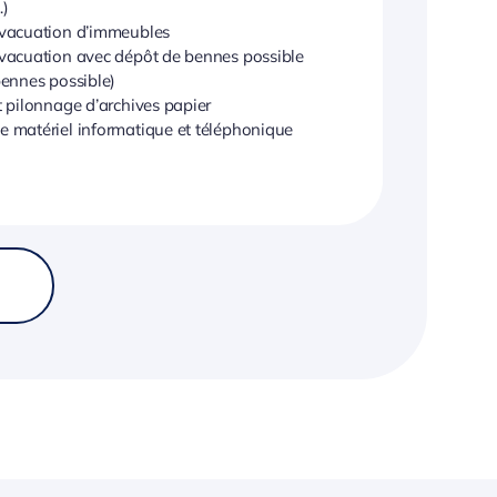
…)
évacuation d’immeubles
évacuation avec dépôt de bennes possible
bennes possible)
t pilonnage d’archives papier
 matériel informatique et téléphonique
5