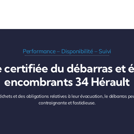
Performance – Disponibilité – Suivi
 certifiée du débarras et 
encombrants 34 Hérault
échets et des obligations relatives à leur évacuation, le débarras p
contraignante et fastidieuse.