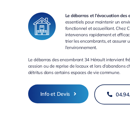
Le débarras et l’évacuation des
essentiels pour maintenir un envi
fonctionnel et accueillant. Chez C
intervenons rapidement et effica
trier les encombrants, et assurer
l’environnement.
Le débarras des encombrant 34 Hérault intervient f
cession ou de reprise de locaux et lors d’abandons c
détritus dans certains espaces de vie commune.
Info et Devis
04.94