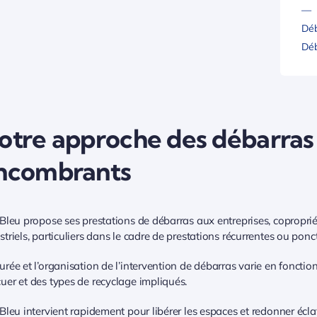
—
Déb
Déb
otre approche des débarras 
ncombrants
 Bleu propose ses prestations de débarras aux entreprises, copropri
striels, particuliers dans le cadre de prestations récurrentes ou ponct
urée et l’organisation de l’intervention de débarras varie en fonctio
uer et des types de recyclage impliqués.
 Bleu intervient rapidement pour libérer les espaces et redonner écl