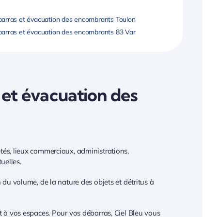
arras et évacuation des encombrants Toulon
arras et évacuation des encombrants 83 Var
et évacuation des
étés, lieux commerciaux, administrations,
uelles.
n du volume, de la nature des objets et détritus à
at à vos espaces. Pour vos débarras, Ciel Bleu vous