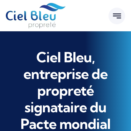
Passer
au
contenu
Ciel Bleu,
entreprise de
propreté
signataire du
Pacte mondial