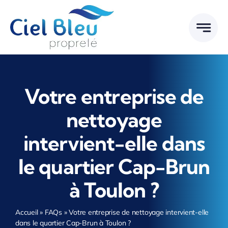
Passer
au
contenu
Votre entreprise de
nettoyage
intervient-elle dans
le quartier Cap-Brun
à Toulon ?
Accueil
»
FAQs
»
Votre entreprise de nettoyage intervient-elle
dans le quartier Cap-Brun à Toulon ?