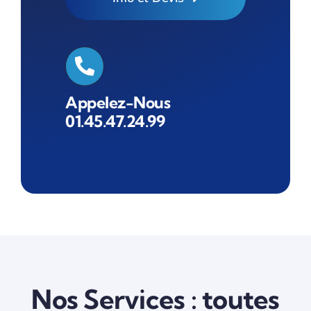
Appelez-Nous
01.45.47.24.99
Nos Services : toutes