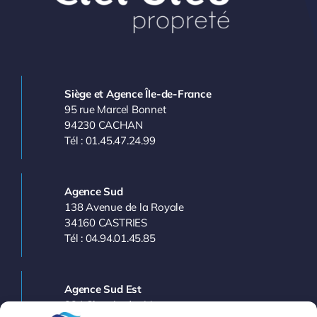
Siège et Agence Île-de-France
95 rue Marcel Bonnet
94230 CACHAN
Tél : 01.45.47.24.99
Agence Sud
138 Avenue de la Royale
34160 CASTRIES
Tél : 04.94.01.45.85
Agence Sud Est
224 Chemin des Vergers