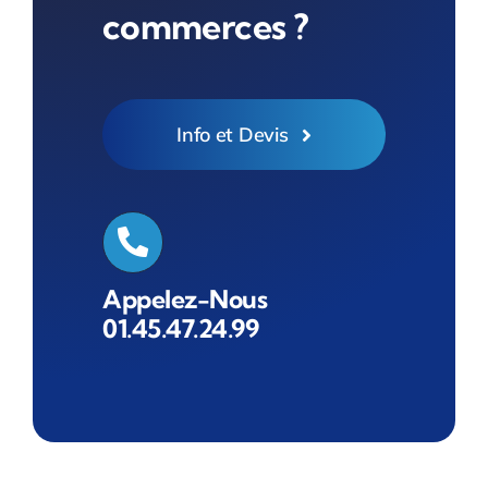
commerces ?
Info et Devis
Appelez-Nous
01.45.47.24.99