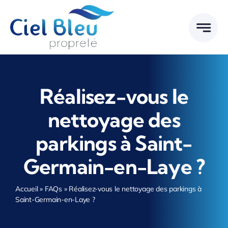
Passer
au
contenu
Réalisez-vous le
nettoyage des
parkings à Saint-
Germain-en-Laye ?
Accueil
»
FAQs
»
Réalisez-vous le nettoyage des parkings à
Saint-Germain-en-Laye ?