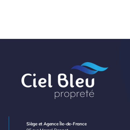
Siège et Agence Île-de-France