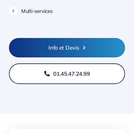
Multi-services
Info et Devis
01.45.47.24.99