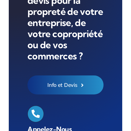
devis pour la
propreté de votre
entreprise, de
votre copropriété
ou de vos
commerces ?
Info et Devis
Appelez-Nous