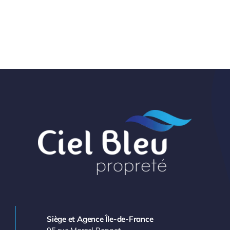
Siège et Agence Île-de-France