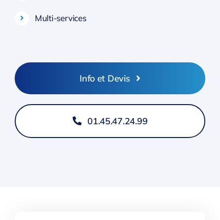
Multi-services
Info et Devis
01.45.47.24.99