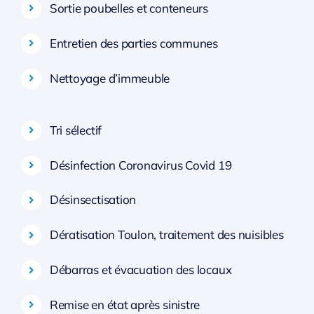
Sortie poubelles et conteneurs
Entretien des parties communes
Nettoyage d’immeuble
Tri sélectif
Désinfection Coronavirus Covid 19
Désinsectisation
Dératisation Toulon, traitement des nuisibles
Débarras et évacuation des locaux
Remise en état après sinistre