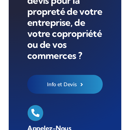
devis pour la
propreté de votre
entreprise, de
votre copropriété
ou de vos
commerces ?
Info et Devis
Appelez-Nous