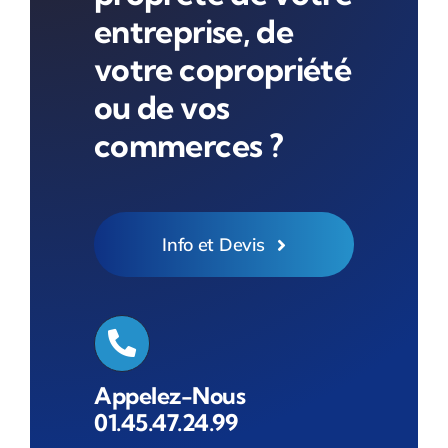
entreprise, de
votre copropriété
ou de vos
commerces ?
Info et Devis
Appelez-Nous
01.45.47.24.99