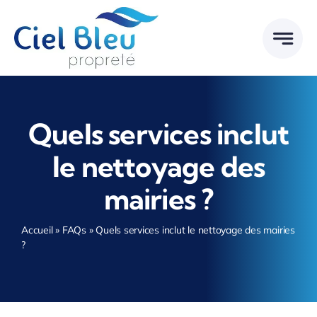
Passer
au
contenu
Quels services inclut
le nettoyage des
mairies ?
Accueil
»
FAQs
»
Quels services inclut le nettoyage des mairies
?