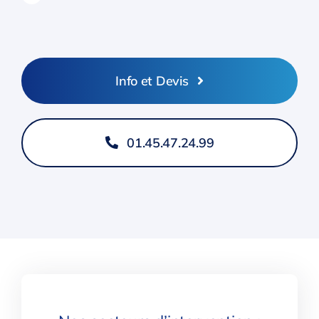
Info et Devis
01.45.47.24.99