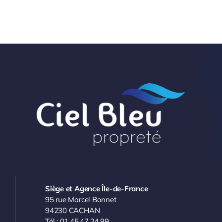
Siège et Agence Île-de-France
95 rue Marcel Bonnet
94230 CACHAN
Tél : 01.45.47.24.99