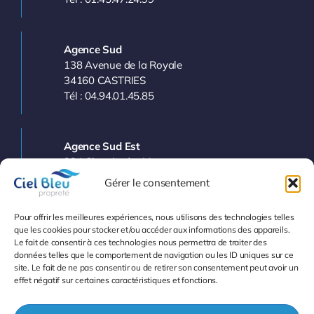
Agence Sud
138 Avenue de la Royale
34160 CASTRIES
Tél : 04.94.01.45.85
Agence Sud Est
224 Chemin des Vergers
83143 LE VAL
Gérer le consentement
Tél : 04.94.77.11.03
Pour offrir les meilleures expériences, nous utilisons des technologies telles
que les cookies pour stocker et/ou accéder aux informations des appareils.
Le fait de consentir à ces technologies nous permettra de traiter des
Info et Devis
données telles que le comportement de navigation ou les ID uniques sur ce
site. Le fait de ne pas consentir ou de retirer son consentement peut avoir un
effet négatif sur certaines caractéristiques et fonctions.