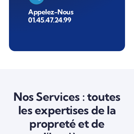
Appelez-Nous
01.45.47.24.99
Nos Services : toutes
les expertises de la
propreté et de