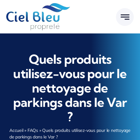
Passer
au
contenu
Quels produits
utilisez-vous pour le
nettoyage de
parkings dans le Var
?
Accueil
»
FAQs
»
Quels produits utilisez-vous pour le nettoyage
de parkings dans le Var ?