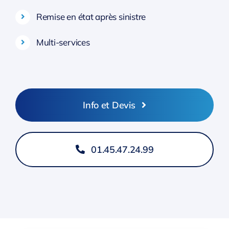
Remise en état après sinistre
Multi-services
Info et Devis
01.45.47.24.99