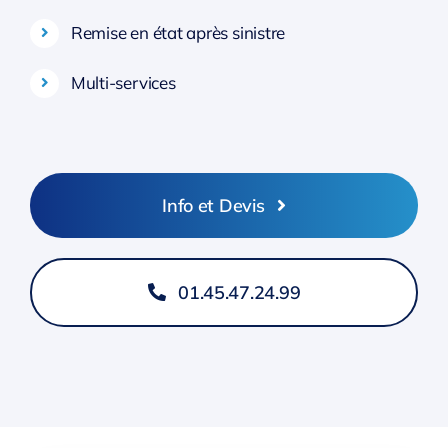
Remise en état après sinistre
Multi-services
Info et Devis
01.45.47.24.99