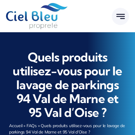
Passer
au
contenu
Quels produits
utilisez-vous pour le
lavage de parkings
94 Val de Marne et
95 Val d’Oise ?
Accueil
»
FAQs
»
Quels produits utilisez-vous pour le lavage de
parkings 94 Val de Marne et 95 Val d’Oise ?