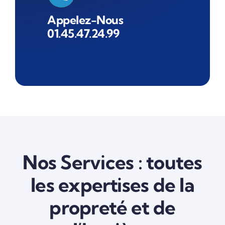
Appelez-Nous
01.45.47.24.99
Nos Services : toutes
les expertises de la
propreté et de