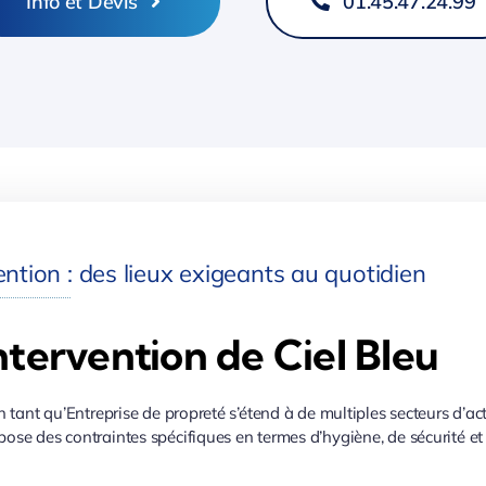
Info et Devis
01.45.47.24.99
ntion : des lieux exigeants au quotidien
ntervention de Ciel Bleu
n tant qu’Entreprise de propreté s’étend à de multiples secteurs d’ac
ose des contraintes spécifiques en termes d’hygiène, de sécurité et 