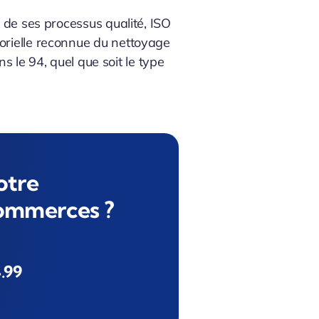
 de ses processus qualité, ISO
orielle reconnue du nettoyage
s le 94, quel que soit le type
otre
commerces ?
.99