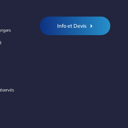
Info et Devis
ergers
3
réservés