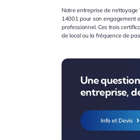
Notre entreprise de nettoyage 
14001 pour son engagement env
professionnel. Ces trois certifi
de local ou la fréquence de pas
Une question,
entreprise, 
Info et Devis