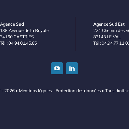
Agence Sud
Agence Sud Est
138 Avenue de la Royale
224 Chemin des V
34160 CASTRIES
83143 LE VAL
Tél : 04.94.01.45.85
Tél : 04.94.77.11.0
 - 2026
•
Mentions légales
-
Protection des données
• Tous droits 