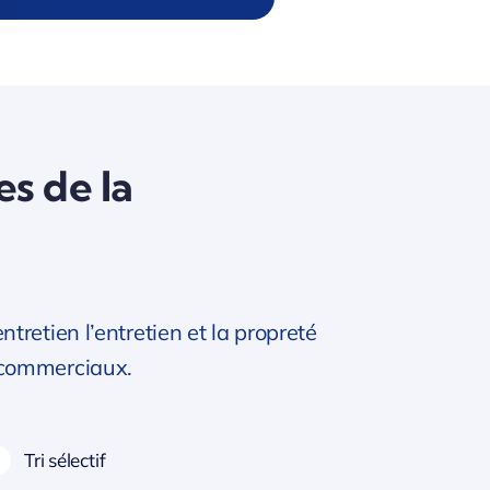
es de la
retien l’entretien et la propreté
 commerciaux.
Tri sélectif