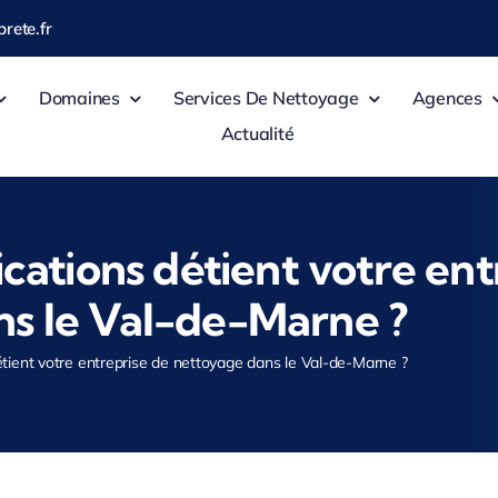
rete.fr
Domaines
Services De Nettoyage
Agences
Actualité
ications détient votre en
s le Val-de-Marne ?
détient votre entreprise de nettoyage dans le Val-de-Marne ?