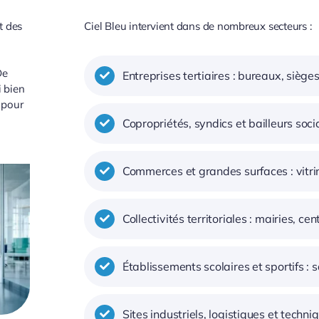
t des
Ciel Bleu intervient dans de nombreux secteurs :
De
Entreprises tertiaires : bureaux, sièg
i bien
 pour
Copropriétés, syndics et bailleurs soc
Commerces et grandes surfaces : vitri
Collectivités territoriales : mairies, c
Établissements scolaires et sportifs :
Sites industriels, logistiques et techni