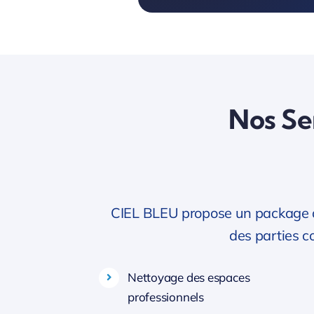
Nos Ser
CIEL BLEU propose un package de 
des parties 
Nettoyage des espaces
professionnels