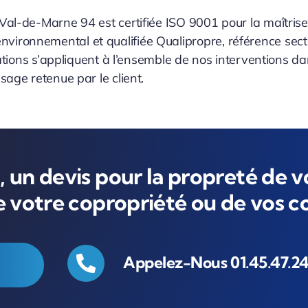
Val-de-Marne 94 est certifiée ISO 9001 pour la maîtrise
ironnemental et qualifiée Qualipropre, référence sect
cations s’appliquent à l’ensemble de nos interventions dan
sage retenue par le client.
 un devis pour la propreté de v
de votre copropriété ou de vos 
Appelez-Nous 01.45.47.24