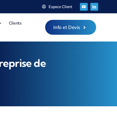
Espace Client
Clients
Info et Devis
treprise de