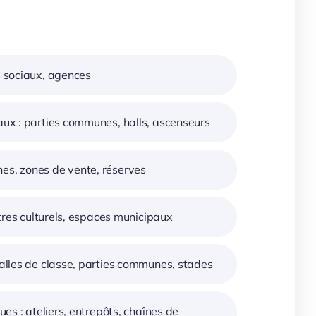
es sociaux, agences
iaux : parties communes, halls, ascenseurs
nes, zones de vente, réserves
entres culturels, espaces municipaux
 salles de classe, parties communes, stades
ques : ateliers, entrepôts, chaînes de