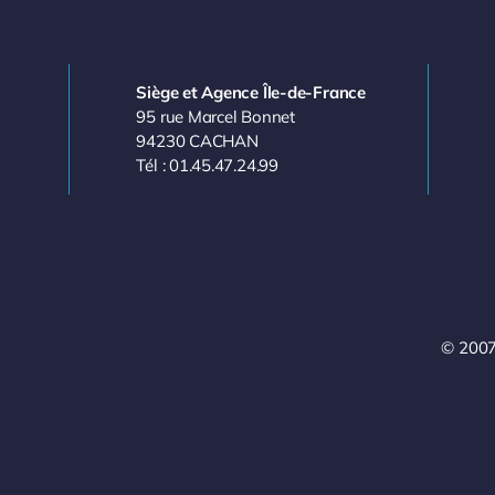
Siège et Agence Île-de-France
95 rue Marcel Bonnet
94230 CACHAN
Tél : 01.45.47.24.99
© 2007