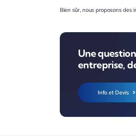
Bien sûr, nous proposons des i
Une question,
entreprise, 
Info et Devis