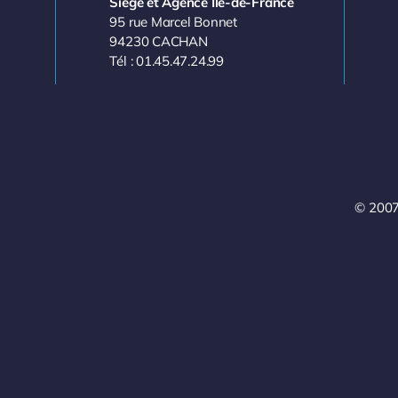
Siège et Agence Île-de-France
95 rue Marcel Bonnet
94230 CACHAN
Tél : 01.45.47.24.99
© 2007