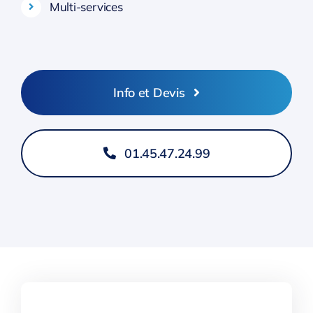
Multi-services
Info et Devis
01.45.47.24.99