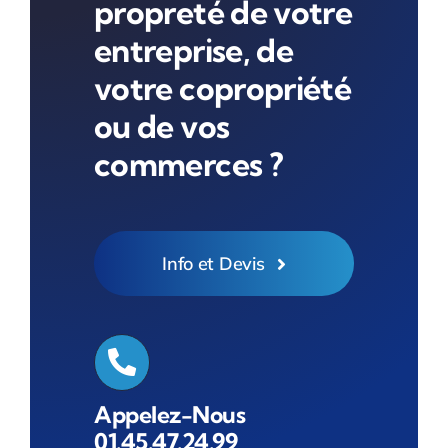
propreté de votre
entreprise, de
votre copropriété
ou de vos
commerces ?
Info et Devis
Appelez-Nous
01.45.47.24.99