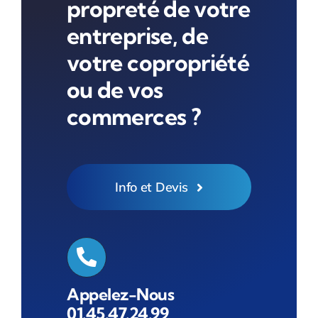
propreté de votre
entreprise, de
votre copropriété
ou de vos
commerces ?
Info et Devis
Appelez-Nous
01.45.47.24.99