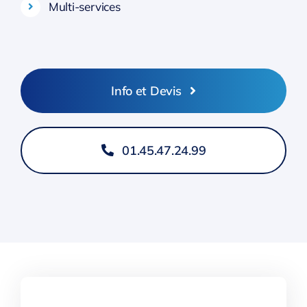
Multi-services
Info et Devis
01.45.47.24.99