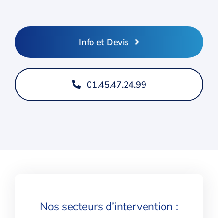
Info et Devis
01.45.47.24.99
Nos secteurs d’intervention :