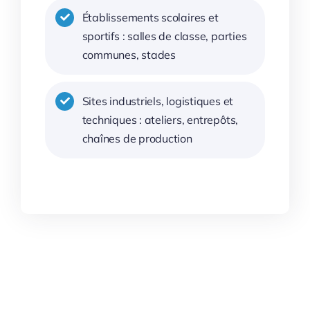
Établissements scolaires et
sportifs : salles de classe, parties
communes, stades
Sites industriels, logistiques et
techniques : ateliers, entrepôts,
chaînes de production