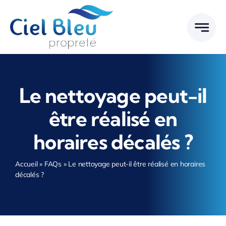
Passer
au
contenu
Le nettoyage peut-il
être réalisé en
horaires décalés ?
Accueil
»
FAQs
»
Le nettoyage peut-il être réalisé en horaires
décalés ?