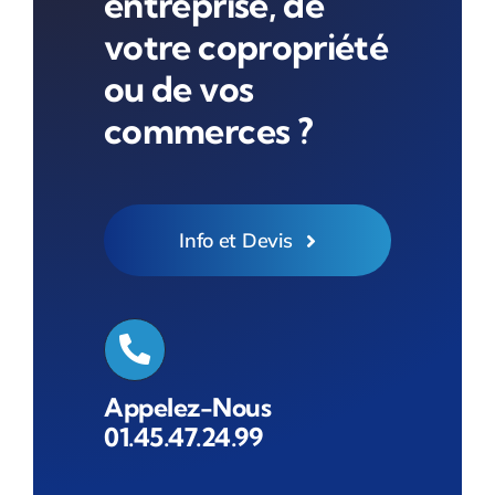
entreprise, de
votre copropriété
ou de vos
commerces ?
Info et Devis
Appelez-Nous
01.45.47.24.99