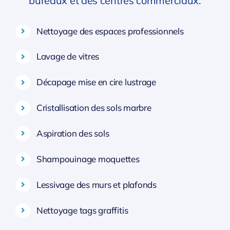
bureaux et des centres commerciaux.
Nettoyage des espaces professionnels
Lavage de vitres
Décapage mise en cire lustrage
Cristallisation des sols marbre
Aspiration des sols
Shampouinage moquettes
Lessivage des murs et plafonds
Nettoyage tags graffitis