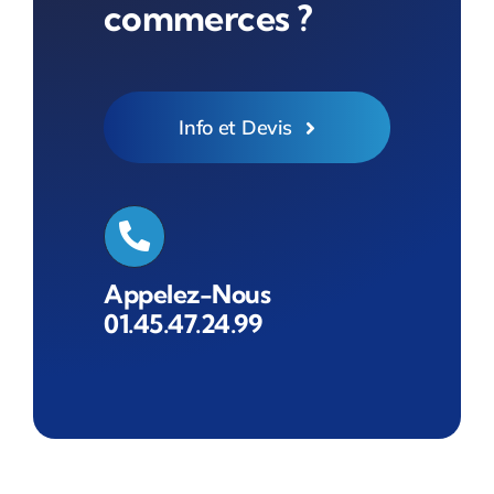
commerces ?
Info et Devis
Appelez-Nous
01.45.47.24.99